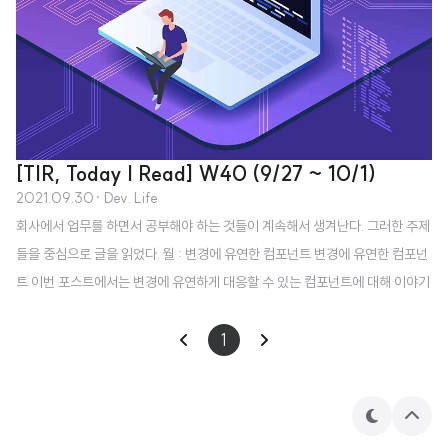
[TIR, Today I Read] W40 (9/27 ~ 10/1)
2021.09.30
· Dev. Life
회사에서 업무를 하면서 공부해야 하는 것들이 계속해서 생겨난다. 그러한 주제
들을 중심으로 글을 읽었다. 월 : 변경에 유연한 컴포넌트 변경에 유연한 컴포넌
트 이번 포스트에서는 변경에 유연하게 대응할 수 있는 컴포넌트에 대해 이야기
해보려고 한다 TL;DR 컴포넌트는 데이터를 중심으로 추상화한다. 일반적인 인
터페이스로 컴포넌트를 디자인한다. 변 jbee.io 화 : node_modules로부터 우
1
리를 구원해 줄 Yarn Berry node_modules로부터 우리를 구원해 줄 Yarn B
erry 토스 프론트엔드 레포지토리 대부분에서 사용하고 있는 패키지 매니저 Y
arn Berry. 채택하게 된 배경과 사용하면서 좋았던 점을 공유합니다. toss.tec
테
상
마
단