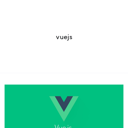
vuejs