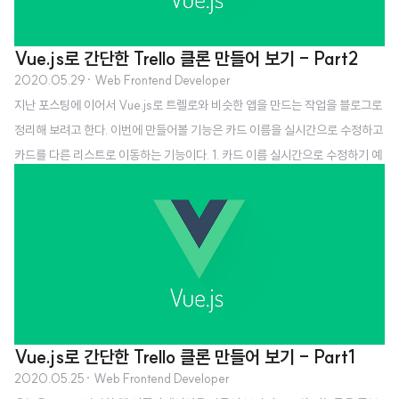
Vue.js로 간단한 Trello 클론 만들어 보기 - Part2
2020.05.29
· Web Frontend Developer
지난 포스팅에 이어서 Vue.js로 트렐로와 비슷한 앱을 만드는 작업을 블로그로
정리해 보려고 한다. 이번에 만들어볼 기능은 카드 이름을 실시간으로 수정하고
카드를 다른 리스트로 이동하는 기능이다. 1. 카드 이름 실시간으로 수정하기 예
를 들어 첫번째 리스트인 A 리스트에서 첫번째 카드인 TaskA의 이름을 수정
하고 싶을 때, 바로 이름을 수정하고 그 수정된 이름이 저장이 되게 하고 싶다.
이 때 사용하는 지시자는 v-model이다. v-model은 form의 input 요소와 컴
포넌트의 output을 변화시키고 싶을 때 사용한다. 예를 들어 라고 하면 이 inpu
t에 입력하는 값이 컴포넌트의 message 데이터에 자동으로 저장되고 실시간
으로 바뀔 때 마다 그 변화가 반영된다. 아래 소스코드 line ..
Vue.js로 간단한 Trello 클론 만들어 보기 - Part1
2020.05.25
· Web Frontend Developer