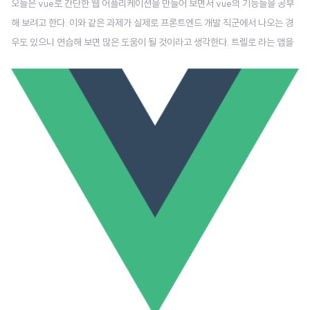
오늘은 vue로 간단한 웹 어플리케이션을 만들어 보면서 vue의 기능들을 공부
해 보려고 한다. 이와 같은 과제가 실제로 프론트엔드 개발 직군에서 나오는 경
우도 있으니 연습해 보면 많은 도움이 될 것이라고 생각한다. 트렐로 라는 앱을
써본 사람들이 있을 것이라고 생각한다. https://trello.com/ Trello Infinitely
flexible. Incredibly easy to use. Great mobile apps. It's free. Trello ke
eps track of everything, from the big picture to the minute details. tre
llo.com 트렐로는 프로젝트의 순서를 관리해 주는 앱으로 보드와 리스트 등으
로 할 일들을 구분하여 사용하기 쉽..