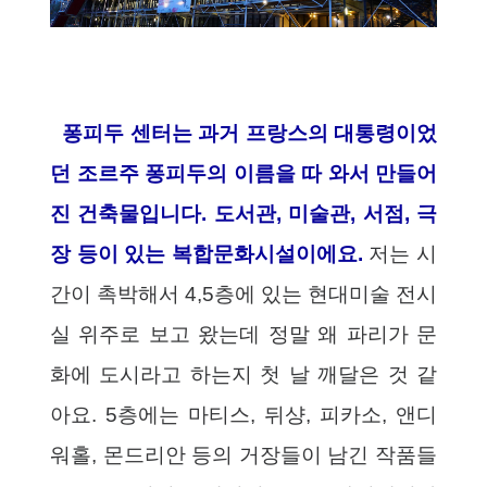
퐁피두 센터는 과거 프랑스의 대통령이었
던 조르주 퐁피두의 이름을 따 와서 만들어
진 건축물입니다. 도서관, 미술관, 서점, 극
장 등이 있는 복합문화시설이에요.
저는 시
간이 촉박해서 4,5층에 있는 현대미술 전시
실 위주로 보고 왔는데 정말 왜 파리가 문
화에 도시라고 하는지 첫 날 깨달은 것 같
아요. 5층에는 마티스, 뒤샹, 피카소, 앤디
워홀, 몬드리안 등의 거장들이 남긴 작품들