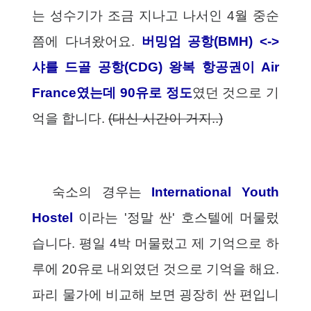
는 성수기가 조금 지나고 나서인 4월 중순
쯤에 다녀왔어요.
버밍엄 공항(BMH) <->
샤를 드골 공항(CDG) 왕복 항공권이 Air
France였는데 90유로 정도
였던 것으로 기
억을 합니다.
(대신 시간이 거지..
)
숙소의 경우는
International Youth
Hostel
이라는 '정말 싼' 호스텔에 머물렀
습니다. 평일 4박 머물렀고 제 기억으로 하
루에 20유로 내외였던 것으로 기억을 해요.
파리 물가에 비교해 보면 굉장히 싼 편입니