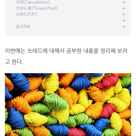
삭제(Cancellation)
쓰레드 풀(Thread Pool)
스레드간 IPC
참고자료
이번에는 쓰레드에 대해서 공부한 내용을 정리해 보려
고 한다.