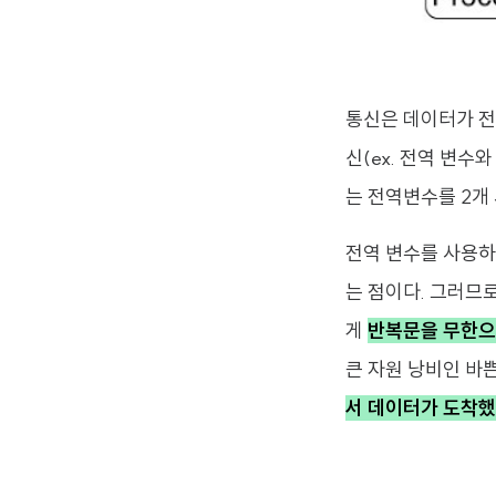
통신은 데이터가 전송
신(ex. 전역 변수
는 전역변수를 2개
전역 변수를 사용하
는 점이다. 그러므
게
반복문을 무한으로
큰 자원 낭비인 바
서 데이터가 도착했음