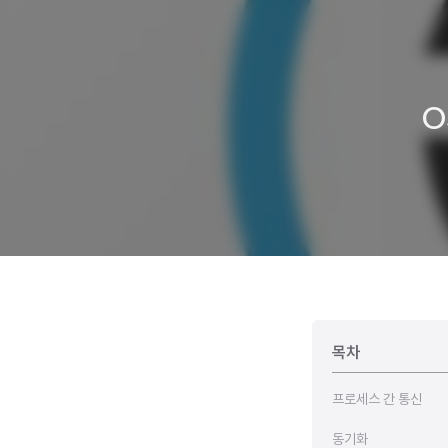
O
목차
프로세스 간 통신
동기화