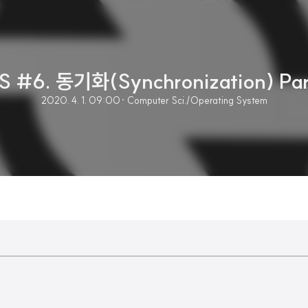
S #6. 동기화(Synchronization) Par
2020. 4. 1. 09:00
· Computer Sci./Operating System