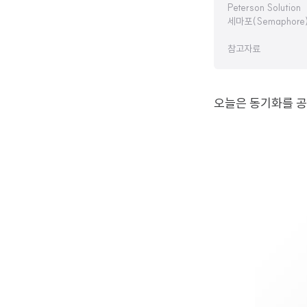
Peterson Solution
세마포(Semaphore
참고자료
오늘은 동기화를 공