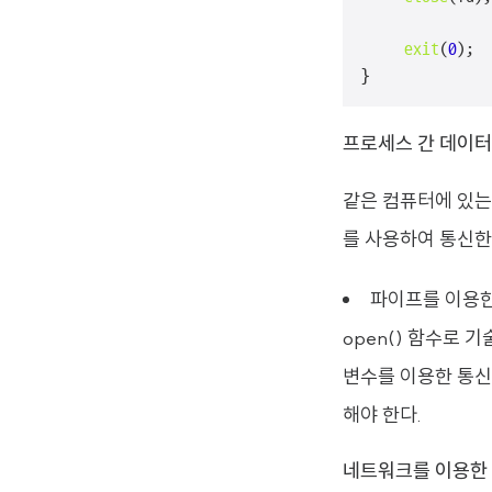
exit
(
0
);

}
프로세스 간 데이터
같은 컴퓨터에 있는
를 사용하여 통신한
파이프를 이용한
open() 함수로 
변수를 이용한 통신
해야 한다.
네트워크를 이용한