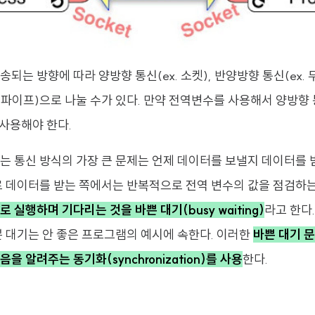
되는 방향에 따라 양방향 통신(ex. 소켓), 반양방향 통신(ex. 
와 파이프)으로 나눌 수가 있다. 만약 전역변수를 사용해서 양방향
 사용해야 한다.
는 통신 방식의 가장 큰 문제는 언제 데이터를 보낼지 데이터를 
로 데이터를 받는 쪽에서는 반복적으로 전역 변수의 값을 점검하는 
 실행하며 기다리는 것을 바쁜 대기(busy waiting)
라고 한다
쁜 대기는 안 좋은 프로그램의 예시에 속한다. 이러한
바쁜 대기 
을 알려주는 동기화(synchronization)를 사용
한다.