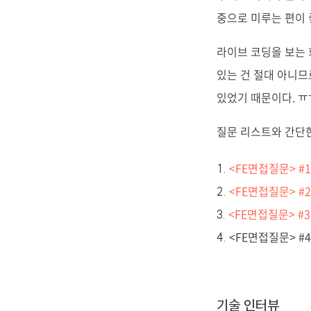
중으로 미루는 편이 
라이브 코딩을 보는 
있는 건 절대 아니므
있었기 때문이다. ㅠ
질문 리스트와 간단한
<FE면접질문> #1
<FE면접질문> #2.
<FE면접질문> #3. J
<FE면접질문> #4. J
기술 인터뷰