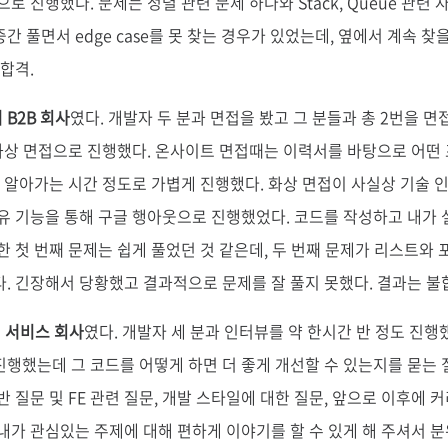
로 진행했다. 문제는 정렬 관련 문제 하나와 Stack, Queue 관련
간 풀면서 edge case를 못 찾는 경우가 있었는데, 옆에서 계속 찾
합격.
 B2B 회사
였다. 개발자 두 분과 면접을 봤고 그 분들과 총 2번을 면
 화상 면접으로 진행했다. 온사이트 면접때는 이력서를 바탕으로 어
로 알아가는 시간 정도로 가볍게 진행했다. 화상 면접이 사실상 기술 
유 기능을 통해 구글 행아웃으로 진행했었다. 코드를 작성하고 내가
한 첫 번째 문제는 쉽게 풀었던 것 같은데, 두 번째 문제가 리스트와
. 긴장해서 당황했고 결과적으로 문제를 잘 풀지 못했다. 결과는 불
 서비스 회사
였다. 개발자 세 분과 인터뷰를 약 한시간 반 정도 진행했다.
행했는데 그 코드를 어떻게 하면 더 좋게 개선할 수 있는지를 묻는
반 질문 및 FE 관련 질문, 개발 스타일에 대한 질문, 앞으로 이후에 
내가 관심있는 주제에 대해 편하게 이야기를 할 수 있게 해 주셔서 분