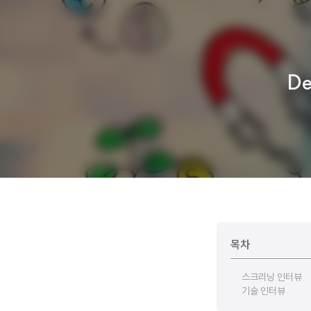
D
목차
스크리닝 인터뷰
기술 인터뷰