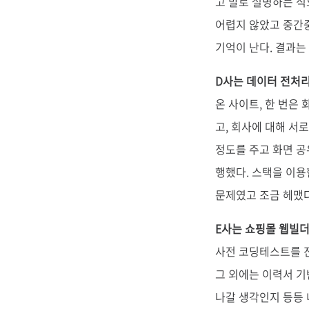
고 말로 설명하는 식으
어렵지 않았고 중간중
기억이 난다. 결과는 
D사는 데이터 전처리
온 사이트, 한 번은
고, 회사에 대해 서
정도를 주고 화면 공
행했다. 스택을 이용
문제였고 조금 헤맸다
E사는 쇼핑몰 웹빌더
사전 코딩테스트를 진
그 외에는 이력서 기
나갈 생각인지 등등 