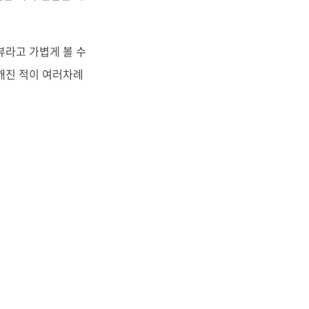
뷰라고 가볍게 볼 수
깨진 적이 여러차례