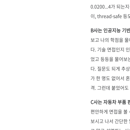
0.0200...4가 
이, thread-sa
B사는 인공지능 기
보고 나의 학점을 물
다. 기술 면접인지 
었고 등등을 물어보는
다. 질문도 되게 추상
가 한 명도 없어서 
격. 그런데 붙었어도 
C사는 자동차 부품 
편안하게 면접을 볼 
보시고 나서 간단한 