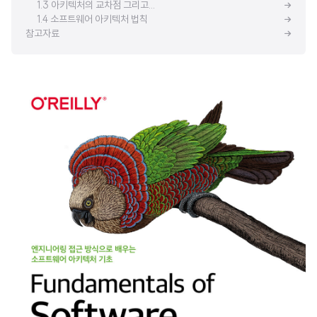
1.3 아키텍처의 교차점 그리고...
1.4 소프트웨어 아키텍처 법칙
참고자료