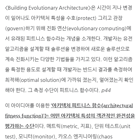
<Building Evolutionary Architecture>은 시간이 지나 변경
이 일어나도 아키텍처 특성을 수호(protect) 그리고 관장
(govern)하기 위해 진화 연산(evolutionary computing)에
서 유래된 피트니스 함수라는 개념을 소개한다. 개발자는 유전
알고리즘을 설계할 때 솔루션을 변경하여 새로운 솔루션으로
계속 진화시키는 다양한 기법들을 가지고 있다. 이런 알고리즘
을 특정한 용도로 설계할 때 개발자는 반드시 결과를 측정하여
최적해(optimal solution)에 가까워 졌는지, 멀어졌는지 확인
해야 한다. 그 측정 수단이 피트니스 함수이다.
p44
이 아이디어를 이용한
‘아키텍처 피트니스 함수(architectural
fitness function)’는 어떤 아키텍처 특성의 객관적인 완전성을
평가하는 수단
이다. 메트릭(metric, 지표), 단위 테스트(unit
test), 모니터(monitor), 카오스 엔지니어링(chaos