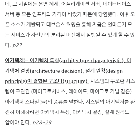
데, 그 시절에는 운영 체제, 어플리케이션 서버, 데이터베이스
서버 등 모든 인프라의 가격이 비쌌기 때문에 당연했다. 이후 오
픈 소스가 개발되고 데브옵스 혁명을 통해 지금은 얼마든지 모
든 서비스가 자신만의 분리된 머신에서 실행될 수 있게 할 수 있
다.
p27
아키텍처는 아키텍처 특성(architecture characteristic), 아
키텍처 결정(architecture decision), 설계 원칙(design
principle)이 결합된 구조다(structure).
시스템의 구조란 시스
템이 구현된 (마이크로서비스, 레이어드, 마이크로 커널 같은)
아키텍처 스타일(들)의 종류를 말한다. 시스템의 아키텍처를 완
전히 이해하려면 아키텍처 특성, 아키텍처 결정, 설계 원칙도
알아야 한다.
p28~29