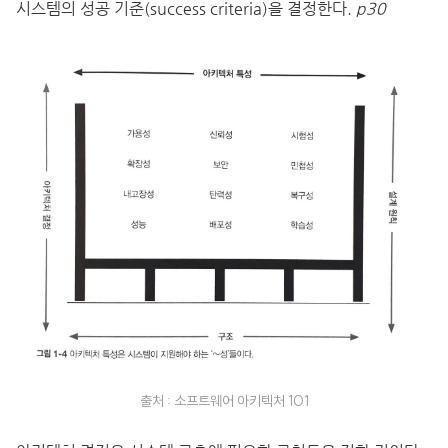
시스템의 성공 기준(success criteria)을 결정한다.
p30
출처 : 소프트웨어 아키텍처 101