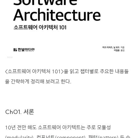
<소프트웨어 아키텍처 101>을 읽고 챕터별로 주요한 내용들
을 간략하게 정리해 보려고 한다.
Ch01. 서론
10년 전만 해도 소프트웨어 아키텍트는 주로 모듈성
(modularity), 컴포넌트(component), 패턴(pattern) 등 순