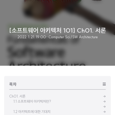
[소프트웨어 아키텍처 101] Ch01. 서론
2022. 1. 21. 19:00
· Computer Sci./SW Architecture
목차
Ch01. 서론
1.1 소프트웨어 아키텍처란?
1.2 아키텍트에 대한 기대치