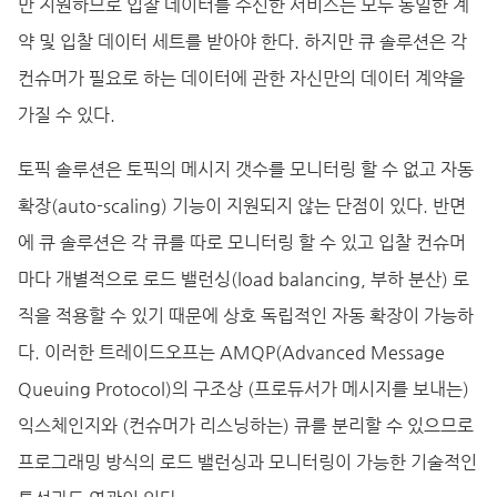
만 지원하므로 입찰 데이터를 수신한 서비스는 모두 동일한 계
약 및 입찰 데이터 세트를 받아야 한다. 하지만 큐 솔루션은 각
컨슈머가 필요로 하는 데이터에 관한 자신만의 데이터 계약을
가질 수 있다.
토픽 솔루션은 토픽의 메시지 갯수를 모니터링 할 수 없고 자동
확장(auto-scaling) 기능이 지원되지 않는 단점이 있다. 반면
에 큐 솔루션은 각 큐를 따로 모니터링 할 수 있고 입찰 컨슈머
마다 개별적으로 로드 밸런싱(load balancing, 부하 분산) 로
직을 적용할 수 있기 때문에 상호 독립적인 자동 확장이 가능하
다. 이러한 트레이드오프는 AMQP(Advanced Message
Queuing Protocol)의 구조상 (프로듀서가 메시지를 보내는)
익스체인지와 (컨슈머가 리스닝하는) 큐를 분리할 수 있으므로
프로그래밍 방식의 로드 밸런싱과 모니터링이 가능한 기술적인