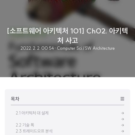
[소프트웨어 아키텍처 101] Ch02. 아키텍
처 사고
2022. 2. 2. 00:54
· Computer Sci./SW Architecture
목차
2.1 아키텍처 대 설계
2.2 기술 폭
2.3 트레이드오프 분석