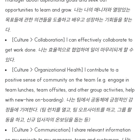
opportunities to learn and grow.
나는 나의 매니저와 열망있는
목표들에 관한 의견들을 도출하고 배우고 성장하는 기회들을 찾는
다.
[Culture > Collaboration] I can effectively collaborate to
get work done.
나는 효율적으로 협업하여 일이 마무리되게 할 수
있다.
[Culture > Organizational Health] I contribute to a
positive sense of community on the team (e.g. engage in
team lunches, team offsites, and other group activities, help
with new-hire on-boarding).
나는 팀에서 공동체에 긍정적인 감
정들에 기여한다. (팀 런치를 열고, 팀 오프사이트를 하고, 그룹 활
동을 하고, 신규 입사자의 온보딩을 돕는 등)
[Culture > Communication] I share relevant information
on my projects to my manager, team and customers.
나는