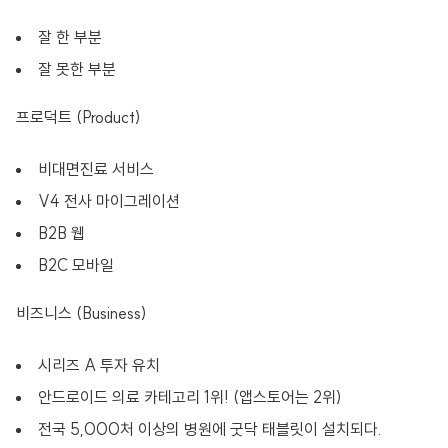
잘 한 부분
잘 못한 부분
프로덕트 (Product)
비대면진료 서비스
V4 전사 마이그레이션
B2B 웹
B2C 모바일
비즈니스 (Business)
시리즈 A 투자 유치
안드로이드 의료 카테고리 1위! (앱스토어는 2위)
전국 5,000처 이상의 병원에 굿닥 태블릿이 설치되다.