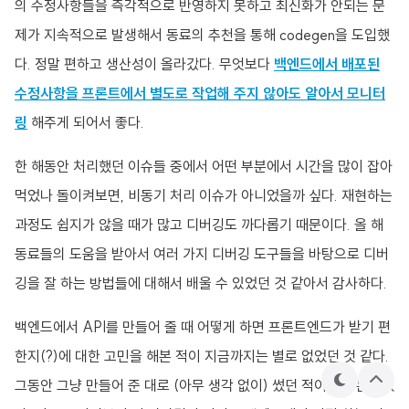
의 수정사항들을 즉각적으로 반영하지 못하고 최신화가 안되는 문
제가 지속적으로 발생해서 동료의 추천을 통해 codegen을 도입했
다. 정말 편하고 생산성이 올라갔다. 무엇보다
백엔드에서 배포된
수정사항을 프론트에서 별도로 작업해 주지 않아도 알아서 모니터
링
해주게 되어서 좋다.
한 해동안 처리했던 이슈들 중에서 어떤 부분에서 시간을 많이 잡아
먹었나 돌이켜보면, 비동기 처리 이슈가 아니었을까 싶다. 재현하는
과정도 쉽지가 않을 때가 많고 디버깅도 까다롭기 때문이다. 올 해
동료들의 도움을 받아서 여러 가지 디버깅 도구들을 바탕으로 디버
깅을 잘 하는 방법들에 대해서 배울 수 있었던 것 같아서 감사하다.
백엔드에서 API를 만들어 줄 때 어떻게 하면 프론트엔드가 받기 편
한지(?)에 대한 고민을 해본 적이 지금까지는 별로 없었던 것 같다.
그동안 그냥 만들어 준 대로 (아무 생각 없이) 썼던 적이 대부분이었
테
상
마
단