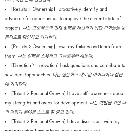
[Results > Ownership] I proactively identify and
advocate for opportunities to improve the current state of
projects.
나는 프로젝트의 현재 상태를 개선하기 위한 기회들을 능
동적으로 확인하고 지지한다.
[Results > Ownership] I own my failures and learn from
them.
나는 실패를 소유하고 그들로부터 배운다.
[Direction > Innovation] I ask questions and contribute to
new ideas/approaches.
나는 질문하고 새로운 아이디어나 접근
에 기여한다.
[Talent > Personal Growth] I have self-awareness about
my strengths and areas for development.
나는 개발을 위한 나
의 강점과 분야를 스스로 잘 알고 있다.
[Talent > Personal Growth] I drive discussions with my
manager about aspirational goals and seek out