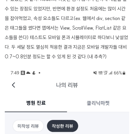
수 있는 장점도 있었지만, 반면에 환경 설정도 처음에는 많이 시간
을 잡아먹었고, 속성 요소들도 다르고(ex. 웹에서 div, section 같
은 태그들을 썼다면 앱에서는 View, ScrollView, FlatList 같은 요
소들을 쓴다) 테스트도 모바일 폰과 시뮬레이터로 하다보니 낯설었
다. 두 세달 정도 열심히 적응한 결과 지금은 모바일 개발자들 대비
0.7~0.8인분 정도는 할 수 있게 된 것 같다.(내 추측?)