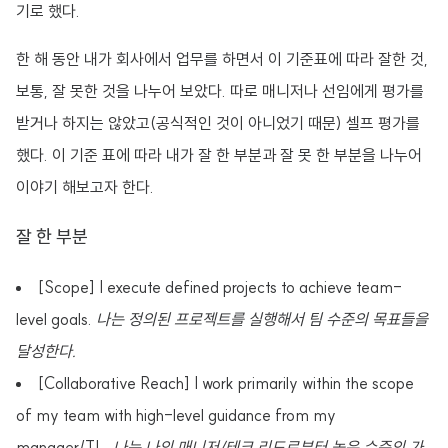
기로 했다.
한 해 동안 내가 회사에서 업무를 하면서 이 기준표에 따라 잘한 것,
보통, 잘 못한 것을 나누어 보았다. 따로 매니저나 선임에게 평가를
받거나 하지는 않았고(공식적인 것이 아니었기 때문) 셀프 평가를
했다. 이 기준 표에 따라 내가 잘 한 부분과 잘 못 한 부분을 나누어
이야기 해보고자 한다.
잘 한 부분
[Scope] I execute defined projects to achieve team-
level goals.
나는 정의된 프로젝트를 실행해서 팀 수준의 목표들을
달성한다.
[Collaborative Reach] I work primarily within the scope
of my team with high-level guidance from my
manager/TL.
나는 나의 매니저/테크 리드로부터 높은 수준의 가