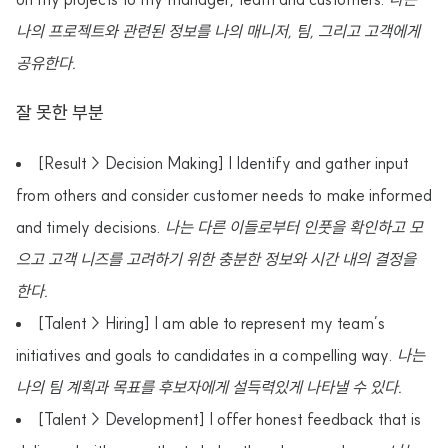
나의 프로젝트와 관련된 정보를 나의 매니저, 팀, 그리고 고객에게
공유한다.
잘 못한 부분
[Result > Decision Making] I Identify and gather input
from others and consider customer needs to make informed
and timely decisions.
나는 다른 이들로부터 인풋을 확인하고 모
으고 고객 니즈를 고려하기 위한 충분한 정보와 시간 내의 결정을
한다.
[Talent > Hiring] I am able to represent my team’s
initiatives and goals to candidates in a compelling way.
나는
나의 팀 계획과 목표를 후보자에게 설득력있게 나타낼 수 있다.
[Talent > Development] I offer honest feedback that is