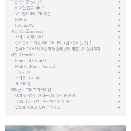
프로덕트 (Product)
비대면 진료 서비스
V4 전사 마이그레이션
B2B 웹
B2C 모바일
비즈니스 (Business)
시리즈 A 투자유치
안드로이드 의료 카테고리 1위! (앱스토어는 2위)
전국 5,000처 이상의 병원에 굿닥 태블릿이 설치되다.
성장 (Growth)
Frontend (React)
Mobile (React Native)
코드 리뷰
브라운 백 세미나
북 스터디
재택근무 그리고 워케이션
내가 생각하는 재택근무의 장점과 단점
10월에 2주간 다녀온 부산 워케이션
앞으로 해보고 싶은 근무제도