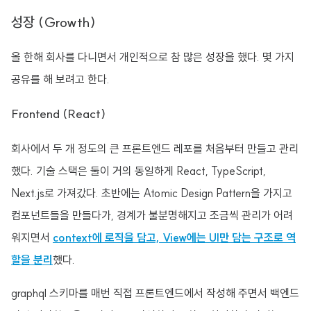
성장 (Growth)
올 한해 회사를 다니면서 개인적으로 참 많은 성장을 했다. 몇 가지
공유를 해 보려고 한다.
Frontend (React)
회사에서 두 개 정도의 큰 프론트엔드 레포를 처음부터 만들고 관리
했다. 기술 스택은 둘이 거의 동일하게 React, TypeScript,
Next.js로 가져갔다. 초반에는 Atomic Design Pattern을 가지고
컴포넌트들을 만들다가, 경계가 불분명해지고 조금씩 관리가 어려
워지면서
context에 로직을 담고, View에는 UI만 담는 구조로 역
할을 분리
했다.
graphql 스키마를 매번 직접 프론트엔드에서 작성해 주면서 백엔드