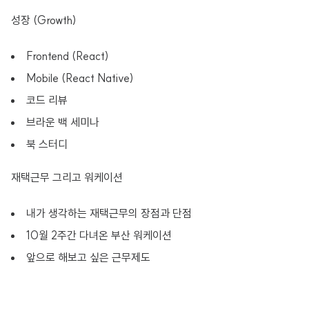
성장 (Growth)
Frontend (React)
Mobile (React Native)
코드 리뷰
브라운 백 세미나
북 스터디
재택근무 그리고 워케이션
내가 생각하는 재택근무의 장점과 단점
10월 2주간 다녀온 부산 워케이션
앞으로 해보고 싶은 근무제도