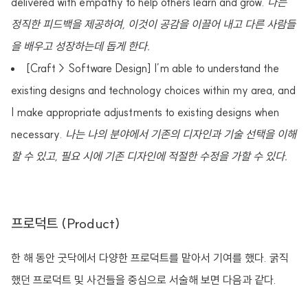
delivered with empathy to help others learn and grow.
나는
정직한 피드백을 제공하여, 이것이 공감을 이끌어 내고 다른 사람들
을 배우고 성장하는데 돕게 한다.
[Craft > Software Design] I’m able to understand the
existing designs and technology choices within my area, and
I make appropriate adjustments to existing designs when
necessary.
나는 나의 분야에서 기존의 디자인과 기술 선택을 이해
할 수 있고, 필요 시에 기존 디자인에 적절한 수정을 가할 수 있다.
프로덕트 (Product)
한 해 동안 굿닥에서 다양한 프로덕트를 맡아서 기여를 했다. 굵직
했던 프로덕트 및 사건들을 중심으로 서술해 보면 다음과 같다.