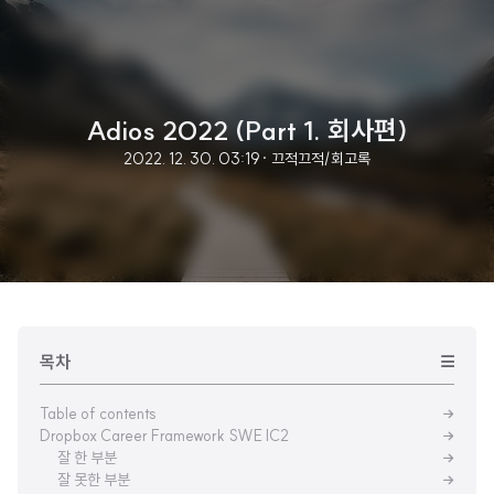
Adios 2022 (Part 1. 회사편)
2022. 12. 30. 03:19
· 끄적끄적/회고록
목차
Table of contents
Dropbox Career Framework SWE IC2
잘 한 부분
잘 못한 부분