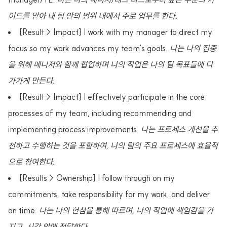
이드를 받아 내 팀 안의 범위 내에서 주로 업무를 한다.
[Result > Impact] I work with my manager to direct my
focus so my work advances my team's goals.
나는 나의 집중
을 위해 매니저와 함께 협업하며 나의 작업은 나의 팀 목표들에 다
가가게 만든다.
[Result > Impact] I effectively participate in the core
processes of my team, including recommending and
implementing process improvements.
나는 프로세스 개선을 추
천하고 수행하는 것을 포함하여, 나의 팀의 주요 프로세스에 효율적
으로 참여한다.
[Results > Ownership] I follow through on my
commitments, take responsibility for my work, and deliver
on time.
나는 나의 헌심을 통해 따르며, 나의 작업에 책임감을 가
지고, 시간 안에 전달한다.