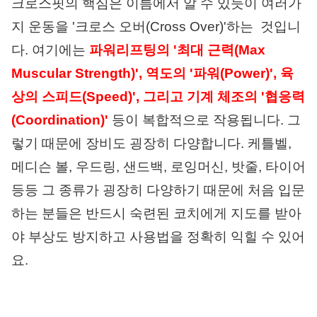
크로스핏의 핵심은 이름에서 알 수 있듯이 여러가
지 운동을 '크로스 오버(Cross Over)'하는 것입니
다. 여기에는
파워리프팅의 '최대 근력(Max
Muscular Strength)', 역도의 '파워(Power)', 육
상의 스피드(Speed)', 그리고 기계 체조의 '협응력
(Coordination)'
등이 복합적으로 작용됩니다. 그
렇기 때문에 장비도 굉장히 다양합니다. 케틀벨,
메디슨 볼, 우드링, 샌드백, 로잉머신, 밧줄, 타이어
등등 그 종류가 굉장히 다양하기 때문에 처음 입문
하는 분들은 반드시 숙련된 코치에게 지도를 받아
야 부상도 방지하고 사용법을 정확히 익힐 수 있어
요.