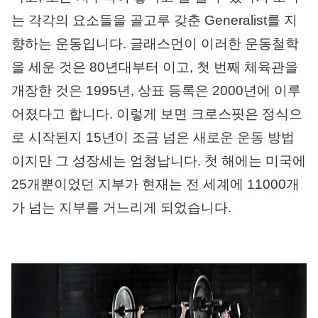
는 각각의 요소들을 골고루 갖춘 Generalist를 지
향하는 운동입니다. 글래스먼이 이러한 운동철학
을 세운 것은 80년대부터 이고, 첫 번째 체육관을
개장한 것은 1995년, 상표 등록은 2000년에 이루
어졌다고 합니다. 이렇게 보면 크로스핏은 정식으
로 시작된지 15년이 조금 넘은 새로운 운동 방법
이지만 그 성장세는 엄청납니다. 첫 해에는 미국에
25개뿐이었던 지부가 현재는 전 세계에 11000개
가 넘는 지부를 거느리게 되었습니다.