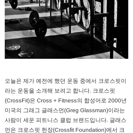
오늘은 제가 예전에 했던 운동 중에서 크로스핏이
라는 운동을 소개해 보려고 합니다. 크로스핏
(CrossFit)은 Cross + Fitness의 합성어로 2000년
미국의 그래그 글래스먼(Greg Glassman)이라는
사람이 세운 피트니스 클럽 브랜드입니다. 글래스
먼은 크로스핏 헌장(Crossfit Foundation)에서 크