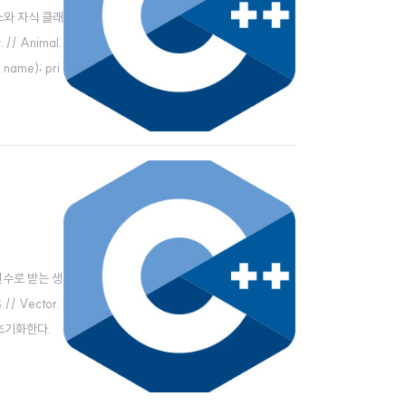
스와 자식 클래
 Animal.
* name); pri
변수로 받는 생
 // Vector.
를 초기화한다.