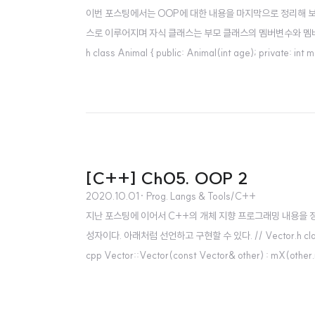
이번 포스팅에서는 OOP에 대한 내용을 마지막으로 정리해 보
스로 이루어지며 자식 클래스는 부모 클래스의 멤버변수와 멤버 메서
h class Animal { public: Animal(int age); private: int 
vate: char* mName; }; // Cat.cpp Cat::Cat(int age, co
[C++] Ch05. OOP 2
2020.10.01
· Prog. Langs & Tools/C++
지난 포스팅에 이어서 C++의 개체 지향 프로그래밍 내용을 정
성자이다. 아래처럼 선언하고 구현할 수 있다. // Vector.h class Vecto
cpp Vector::Vector(const Vector& other) : m
코드에 기본 생성자가 없을 경우 컴파일러가 자동으로 기본 생