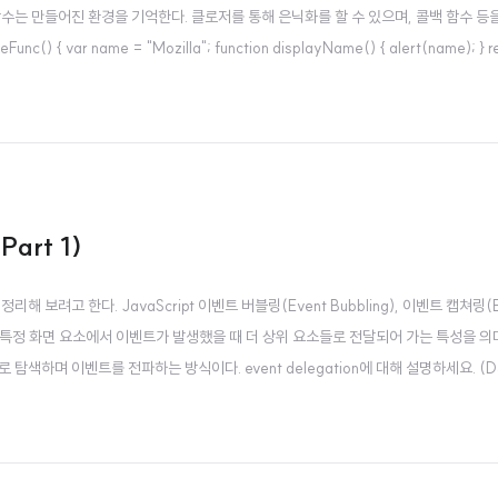
수는 만들어진 환경을 기억한다. 클로저를 통해 은닉화를 할 수 있으며, 콜백 함수 등
 var name = "Mozilla"; function displayName() { alert(name); } ret
변수에 displayName을 리턴함 //유효범위의 어휘적 환경을 유지 m..
art 1)
려고 한다. JavaScript 이벤트 버블링(Event Bubbling), 이벤트 캡쳐링(Ev
은 특정 화면 요소에서 이벤트가 발생했을 때 더 상위 요소들로 전달되어 가는 특성을 의
색하며 이벤트를 전파하는 방식이다. event delegation에 대해 설명하세요. (
니라, 하나의 부모에 이벤트를 등록하여 부모가 이벤트를 위임하는 방식을 이벤트 위임