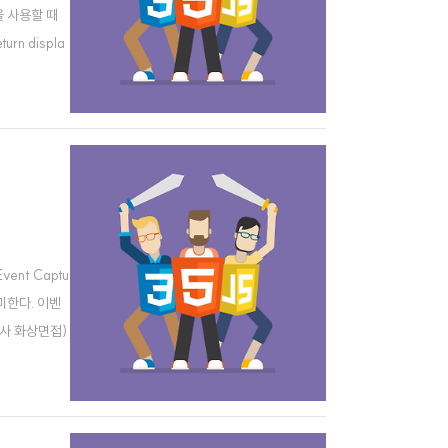
을 사용할 때
urn displa
ent Captu
미한다. 이벤
D사 화상면접)
이라고 한다.