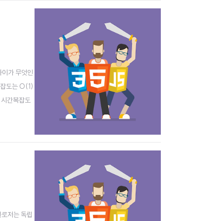
 차이가 무엇인
잡도는 O(1)
 때 시간복잡도
linkedli
. 클로저는 독립