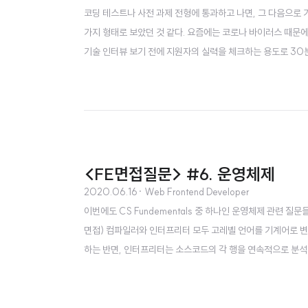
코딩 테스트나 사전 과제 전형에 통과하고 나면, 그 다음으로 
가지 형태로 보았던 것 같다. 요즘에는 코로나 바이러스 때문
기술 인터뷰 보기 전에 지원자의 실력을 체크하는 용도로 30
지원 분야에 관련된 기본적인 직무 지식을 물어본다. 나 같은 경우
브러리 등등에 대해서 물어보았던 것 같다. 간혹, 자료구조, 알고
<FE면접질문> #6. 운영체제
2020.06.16
· Web Frontend Developer
이번에도 CS Fundementals 중 하나인 운영체제 관련 
면접) 컴파일러와 인터프리터 모두 고레벨 언어를 기계어로 
하는 반면, 인터프리터는 소스코드의 각 행을 연속적으로 분석
하기 때문에 일반적으로 컴파일러가 인터프리터보다 실행 시간이 빠른 
ass 파일을 기계어로 인터프리터가 변환하는 것이다. 프로세스