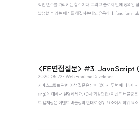
적인 변수를 가리키는 함수이다. 그리고 클로저 안에 정의된 함
발생할 수 있는 에러를 해결하는데도 유용하다. function makeFunc() {
yName; } var myFunc = makeFunc(); //myFunc
<FE면접질문> #3. JavaScript (P
2020.05.22
· Web Frontend Developer
자바스크립트 관련 예상 질문은 양이 많아서 두 번에 나누어서 정리해 보
ring)에 대해서 설명하세요. (D사 화상면접) 이벤트 버블링
트 캡처링은 이벤트 버블링과 반대로 상위 요소에서 하위 요소로 탐
특정 요소 하나하나를 개별적으로 이벤트를 부여하는 것이 아
이 방법은 동적인 요소들에 대한 처리가 수월하며 ..