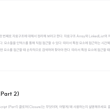
번째로 자료구조에 대해서 정리해 보려고 한다. 자료구조 Array와 LinkedList의
지원한다. 요소들을 인덱스를 통해 직접 접근할 수 있다. 따라서 특정 요소에 접근하는 시간복
지원한다. 어떤 요소를 접근할 때 순차적으로 검색하며 찾아야 한다. 따라서 특정 요소에 접근할
 연이어 저장된다. 반면 Linkedlist에서는 새로운 요소에 할당된 메모리 위치 주소가 
Part 2)
vaScript (Part1) 클로져(Closure)는 무엇이며, 어떻게/왜 사용하는지 설명해주세요