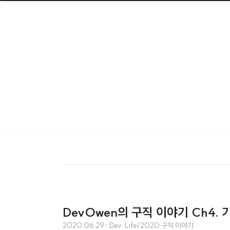
DevOwen의 구직 이야기 Ch4.
2020.06.29
· Dev. Life/2020 구직 이야기