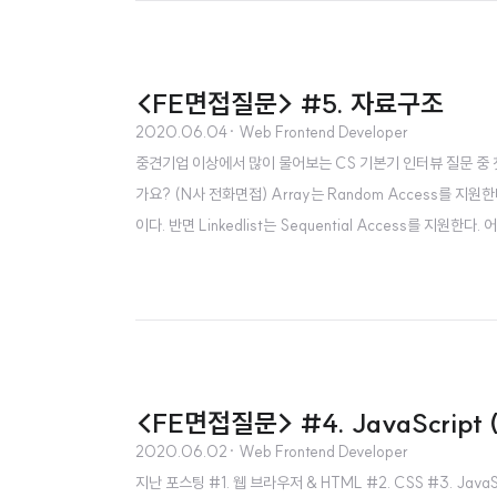
<FE면접질문> #5. 자료구조
2020.06.04
· Web Frontend Developer
중견기업 이상에서 많이 물어보는 CS 기본기 인터뷰 질문 중 첫 
가요? (N사 전화면접) Array는 Random Access를 
이다. 반면 Linkedlist는 Sequential Access를 
는 O(N)이다. 저장방식도 배열에서 요소들은 인접한 메모리 위치에
st의 이전 요소에 저장된다...
<FE면접질문> #4. JavaScript (
2020.06.02
· Web Frontend Developer
지난 포스팅 #1. 웹 브라우저 & HTML #2. CSS #3. Ja