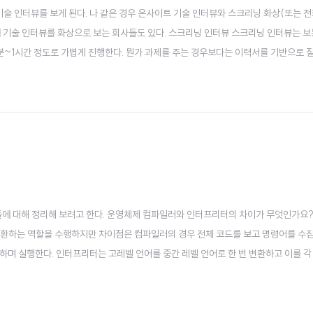
기술 인터뷰를 보게 된다. 나 같은 경우 온사이트 기술 인터뷰와 스크리닝 화상(또는 전
에 기술 인터뷰를 화상으로 보는 회사들도 있다. 스크리닝 인터뷰 스크리닝 인터뷰는 
분~1시간 정도로 가볍게 진행한다. 뭔가 과제를 주는 경우보다는 이력서를 기반으로 
 웹 프론트엔드 분야로 지원을 했었는데, HTML, CSS, JS, 브라우저 및 웹 전반, 
리..
질문들에 대해 정리해 보려고 한다. 운영체제 컴파일러와 인터프리터의 차이가 무엇인가요?
변환하는 역할을 수행하지만 차이점은 컴파일러의 경우 전체 코드를 보고 명령어를 수
하며 실행한다. 인터프리터는 고레벨 언어를 중간 레벨 언어로 한 번 변환하고 이를 각
경우가 많다. java의 경우 .java 파일을 .class 파일로 자바 컴파일러가 컴파일을
와 스레드의 ..