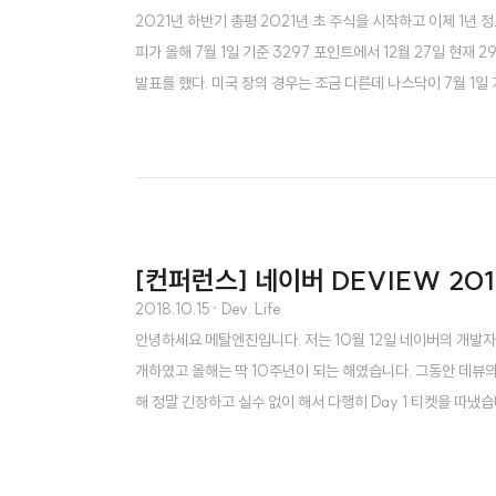
2021년 하반기 총평 2021년 초 주식을 시작하고 이제 1년
피가 올해 7월 1일 기준 3297 포인트에서 12월 27일 현재
발표를 했다. 미국 장의 경우는 조금 다른데 나스닥이 7월 1일 기
퍼링(자산 축소 매입)을 발표했으며, 처음에 8개월 정도 채권
국과 미국 모두 변이 바이러스 확산 및 오미크..
[컨퍼런스] 네이버 DEVIEW 2018
2018.10.15
· Dev. Life
안녕하세요 메탈엔진입니다. 저는 10월 12일 네이버의 개발자 
개하였고 올해는 딱 10주년이 되는 해였습니다. 그동안 데뷰의 
해 정말 긴장하고 실수 없이 해서 다행히 Day 1 티켓을 따냈습
그렇게 다짐을 해 왔었는데 ㅠ 지각을 했습니다. 10시 조금 
분 늦었는데 이미 자리는 다 찼고 뒤에 빽빽히 서서 듣고 계..