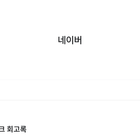
네이버
테크 회고록