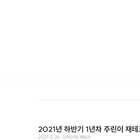
2021년 하반기 1년차 주린이 재
2021.12.28
· 끄적끄적/재테크