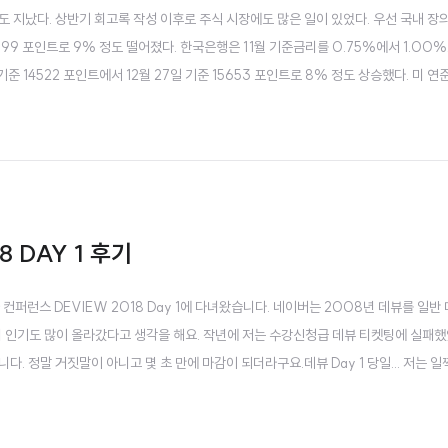
 정도 지났다. 상반기 회고록 작성 이후로 주식 시장에도 많은 일이 있었다. 우선 국내 장
 2999 포인트로 9% 정도 떨어졌다. 한국은행은 11월 기준금리를 0.75%에서 1.00
준 14522 포인트에서 12월 27일 기준 15653 포인트로 8% 정도 상승했다. 미 연준
 매입 축소를 진행한다고 하였으나 12월에는 이를 내년 3월까지 조기종료하는 것으로 
 DAY 1 후기
컨퍼런스 DEVIEW 2018 Day 1에 다녀왔습니다. 네이버는 2008년 데뷰를 일반
인기도 많이 올라갔다고 생각을 해요. 작년에 저는 수강신청급 데뷰 티켓팅에 실패했었고.
니다. 정말 거짓말이 아니고 몇 초 만에 마감이 되더라구요.데뷰 Day 1 당일... 저는 
넘어서 입장을 했고, 제가 도착했을 때 송창현 네이버랩스 대표님의 기조연설이 진행중이