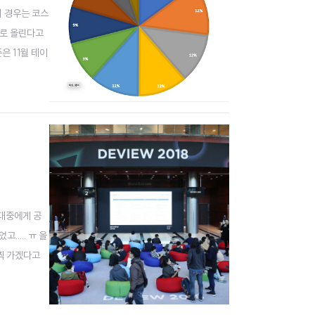
의 경우는 코스
%로 올린다고
은 11월 테이
수정했다. 한
 대중에게 공
.... ㅠ 올
일찍 가겠다고
었어요. 몇