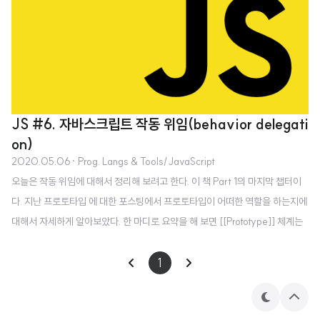
JS #6. 자바스크립트 작동 위임(behavior delegati
on)
2020.05.06
· Prog. Langs & Tools/JavaScript
오늘은 작동 위임에 대해서 정리해 보려고 한다. 이 책 Part 1의 마지막 챕터이
다. 지난 프로토타입 에 대한 포스팅에서 프로토타입이 어떠한 역할을 하는지에
대해서 자세하게 알아보았다. 한 마디로 요약을 해 보면 [[Prototype]] 체계는
한 객체가 다른 객체를 참조하기 위한 내부 링크이며, 엔진은 이 링크를 따라 연
결된 객체에 특정 프로퍼티/메서드가 있는지를 체크한다. 이와 같이 자바스크
1
립트의 무한한 가능성을 이끌어 낼 가장 중요한 핵심 기능이면서 실질적인 체계
는 전적으로 '객체를 다른 객체와 연결하는 것'에서 비롯된다. 위임 지향 디자인
테
상
마
단