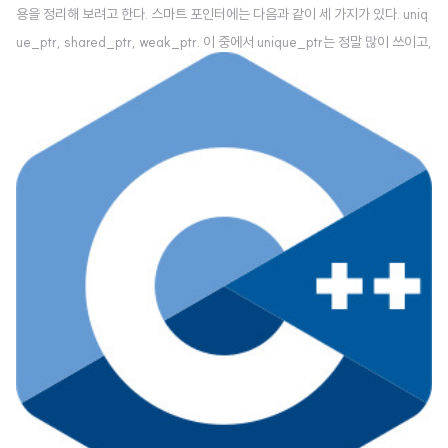
용을 정리해 보려고 한다. 스마트 포인터에는 다음과 같이 세 가지가 있다. uniq
ue_ptr, shared_ptr, weak_ptr. 이 중에서 unique_ptr는 정말 많이 쓰이고,
shared_ptr는 적당히 쓰이며, weak_ptr는 잘 쓰이지 않는다. 포인터는 다음
과 같이 사용할 수 있다. #include "Vector.h" int main() { Vector* myVec
tor = new Vector(10.f, 30.f); // ... delete myVector; return 0; } 문제는
더 이상 포인터가 필요하지 않을 때 메모리를 해제해야 한다. 스마트 포인터를
쓰면, delete를 직접 호출할 필요가 없다. ..