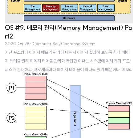
어지지 않게 된다. 따라서 모든 걸 함수로 만들라는 조언은 적합하지 않다. 물론
함수를 써서 가독성이 좋아질 수도 있기에, 좋다고 볼 수도 있지만 함수를 호출
함으로써 필요한 오버헤드를 떠맡는 것이 부담이 됨은 기억해야 한다. C++에
OS #9. 메모리 관리(Memory Management) Pa
서는..
rt2
2020.04.28
· Computer Sci./Operating System
지난 포스팅에 이어서 메모리 관리에 대해서 이어서 설명해 보도록 한다. 페이
지 테이블 관리 페이지 테이블 관리가 복잡한 이유는 시스템에 여러 개의 프로
세스가 존재하고, 프로세스마다 페이지 테이블이 하나씩 있기 때문이다. 메모리
관리자는 특정 프로세스가 실행될 때 마다 해당 페이지 테이블을 참조하여 가상
주소를 물리 주소로 변환하는 작업을 반복한다. 페이지 테이블은 메모리 관리자
가 자주 사용하는 자료 구조이므로 필요시 빨리 접근할 수 있어야 한다. 따라서
페이지 테이블은 물리 메모리 영역 중 운영체제 영역의 일부에 모아놓는다. 페
이지 테이블의 수가 늘어나거나 페이지 테이블의 크기가 늘어나면 운영체제 영
역이 그만큼 늘어나 사용자 영역이 줄어든다. 물리 메모리의 크기가 작을 때는
프로세스만 스왑 영역으로 옮겨..