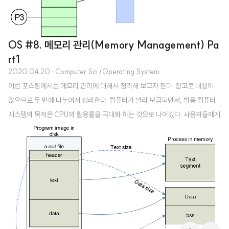
OS #8. 메모리 관리(Memory Management) Pa
rt1
2020.04.20
· Computer Sci./Operating System
이번 포스팅에서는 메모리 관리에 대해서 정리해 보고자 한다. 참고로 내용이
많으므로 두 번에 나누어서 정리한다. 컴퓨터가 널리 보급되면서, 범용 컴퓨터
시스템의 목적은 CPU의 활용률을 극대화 하는 것으로 나아갔다. 사용자들에게
빠른 응답을 제공하기 위해서 보다 많은 프로그램을 메모리에 올려서 실행(mul
ti-programming) 시키게 되었고, 여러 프로그램을 동시에 실행시키기 위한
스케줄링 기법이 등장하게 되었다. 이와 같이 여러 프로그램이 동시에 메모리에
적재되어 실행되면서, 메모리를 공유할 필요가 생겼다. 컴퓨터의 메모리는 한정
되었는데, 실행하는 프로그램이 많아지면 메모리 요구량이 증가했기 때문이다.
컴퓨터에서 작동하는 응용 프로그램은 프로그래밍 언어로 만들며, 보통은 컴파
일러를 사용하여 작성된..