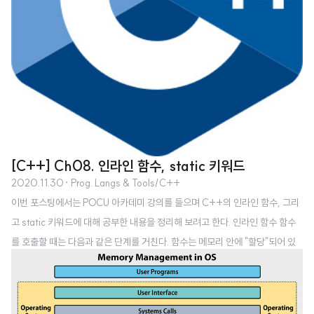
[C++] Ch08. 인라인 함수, static 키워드
2020.11.30
· Prog. Langs & Tools/C++
이번 포스팅에서는 POCU 아카데미 강의를 들으며 C++의 인라인 함수, 그리
고 static 키워드에 대해 공부한 내용을 정리해 보려고 한다. 인라인 함수 함수
를 호출할 때는 다음과 같은 단계를 거친다. 함수는 메모리 안에 "할당"되어 있
다. 변수들을 스택에 push 함수 주소로 점프 함수를 실행 호출자 함수로 다시 점
프 1번 단계에서 넣어두었던 변수들을 pop 따라서 함수가 저 멀리 저장공간(메
모리)에 있는 경우는 CPU 캐시에 저장이 되어있지 않기 때문에 최적화가 이루