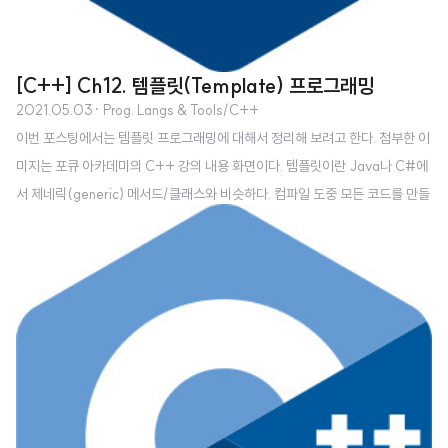
[C++] Ch12. 템플릿(Template) 프로그래밍
2021.05.03
· Prog. Langs & Tools/C++
이번 포스팅에서는 템플릿 프로그래밍에 대해서 정리해 보려고 한다. 첨부한 이
미지는 포큐 아카데미의 C++ 강의 내용 화면이다. 템플릿이란 Java나 C#에
서 제네릭(generic) 메서드/클래스와 비슷하다. 컴파일 도중 모든 코드를 만들
어 준다. STL 컨테이너 또한 템플릿이라고 볼 수 있다. 템플릿이 가진 첫 번째
장점은 코드를 자료형마다 중복으로 작성하지 않아도 된다는 점이며, 두 번째로
는 컴파일러가 미리 코드를 만들어 주기 때문에 런타임에서 돌리면 느린 함수들
을 컴파일 시에 미리 호출해서 최종 결과만 상수로 뽑아서 쓸 수가 있다. 함수 템
플릿 예를 들어 두 수를 더하는 Add 함수가 있다고 가정해 보자. int를 더할 수
도 있고, float를 더할 수도 있고, double을 더할 수도 있다. // ..