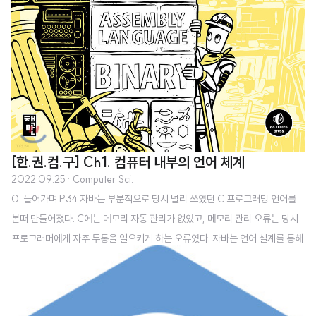
[한.권.컴.구] Ch1. 컴퓨터 내부의 언어 체계
2022.09.25
· Computer Sci.
0. 들어가며 P34 자바는 부분적으로 당시 널리 쓰였던 C 프로그래밍 언어를
본떠 만들어졌다. C에는 메모리 자동 관리가 없었고, 메모리 관리 오류는 당시
프로그래머에게 자주 두통을 일으키게 하는 오류였다. 자바는 언어 설계를 통해
이러한 종류의 오류(메모리 관리 관련 오류)를 없앴다. 이것이 자바가 초보자에
게 좋은 언어가 된 이유 중 하나다. 하지만 좋은 프로그래머와 좋은 프로그램을
탄생시키려면 좋은 프로그래밍 언어 이상의 것이 필요하다. 그리고 자바로 인