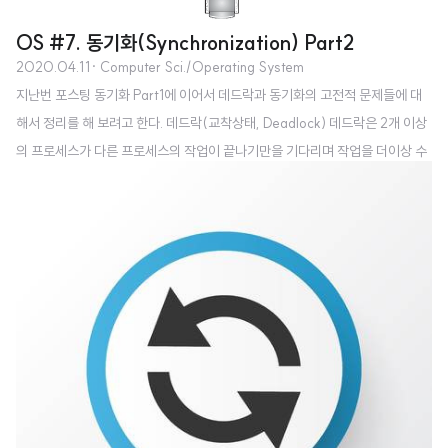
OS #7. 동기화(Synchronization) Part2
2020.04.11
· Computer Sci./Operating System
지난번 포스팅 동기화 Part1에 이어서 데드락과 동기화의 고전적 문제들에 대
해서 정리를 해 보려고 한다. 데드락(교착상태, Deadlock) 데드락은 2개 이상
의 프로세스가 다른 프로세스의 작업이 끝나기만을 기다리며 작업을 더이상 수
행하지 않는 상태를 의미한다. 교착상태가 발생하는 조건은 여러가지가 있는데
아래와 같다. 상호 배제(mutual exclusion): 한 프로세스가 사용하는 자원은 다
른 프로세스와 공유할 수 없는 배타적인 자원이어야 한다. 배타적인 자원은 임
계구역으로 보호되기 때문에 다른 프로세스가 동시에 사용할 수 없다. 따라서
배타적인 자원을 사용하면 교착 상태가 발생한다. 비선점(non-preemption):
한 프로세스가 사용 중인 자원은 중간에 다른 프로세스가 빼앗을 수 없는 비선..