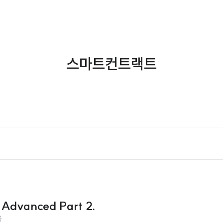
스마트컨트랙트
vanced Part 2.
움