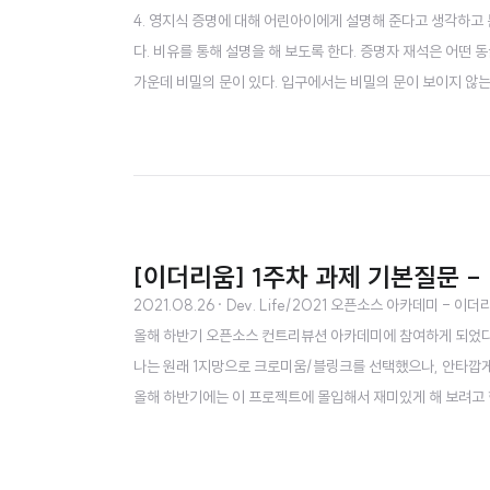
4. 영지식 증명에 대해 어린아이에게 설명해 준다고 생각하고
다. 비유를 통해 설명을 해 보도록 한다. 증명자 재석은 어떤 
가운데 비밀의 문이 있다. 입구에서는 비밀의 문이 보이지 않는다
재석은 알아내야 하지만 명수는 그 사실을 알려주지 않는다. 
같이 해볼 수가 있다. 먼저 명수가 A 또는 B 문으로 들어간다. 재
[이더리움] 1주차 과제 기본질문 - B
2021.08.26
· Dev. Life/2021 오픈소스 아카데미 - 이더
올해 하반기 오픈소스 컨트리뷰션 아카데미에 참여하게 되었다.
나는 원래 1지망으로 크로미움/블링크를 선택했으나, 안타깝게
올해 하반기에는 이 프로젝트에 몰입해서 재미있게 해 보려고 한다.
라는 블록체인을 다룬 프로젝트를 했었던 경험이 있다. 그 당
자료 첫 번째 주차 과제로는 이더리움 관련된 여러가지 질문들에