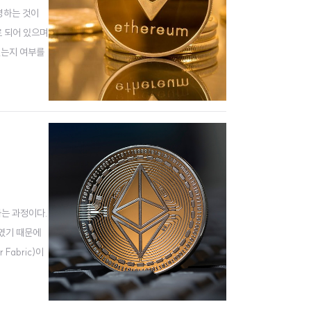
명하는 것이
로 되어 있으며
있는지 여부를
하려면 다음과
는 과정이다.
제였기 때문에
abric)이
. 관련 발표