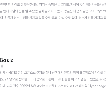
 본인만의 언어로 설명해주세요. 영지식 증명은 말 그대로 지식이 없이 해당 내용을 증
동굴 안에 비밀의 문을 열 수 있는 열쇠를 가지고 있다. 동굴은 다음과 같은 고리 모양으
. 검증자 명수는 키를 가지고 있을 수도 있고, 아닐 수도 있다. 명수가 키를 가지고 
이러한 상황 속에서 명수가 아무런 정보도 주지 않고 키를 가지고 있는지 재석이 증명
석은 ..
asic
리움
 약 4~5개월동안 오픈소스 주제를 하나 선택해서 멘토와 함께 프로젝트에 기여를 하
도 2지망으로 선택한 이더리움으로 배정이 되었다. 물론 이 역시 관심이 있었던 주
 나의 경우 2019년 SW 마에스트로를 하면서 하이퍼레저 패브릭(Hyperledger F
시에는 프라이빗 블록체인 기반 공연 티켓 어플리케이션을 만들었던 것으로 기억이 난다
 대해 나름대로 답을..