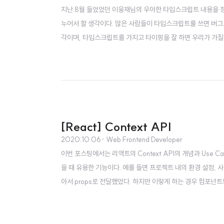
지난 8월 들었었던 이웅재님의 우아한 타입스크립트 내용을 정
누어서 할 생각이다. 많은 사람들이 타입스크립트를 쓰면 버그
각이며, 타입스크립트를 가지고 타이핑을 잘 하면 우리가 가질
의 타입 시스템은 다음과 같은 특징을 가지고 있다. 타입을 
타입을 추론 우리는 함수를 가운데에 매개로 해서 구현자와 사용
[React] Context API
2020.10.06
· Web Frontend Developer
이번 포스팅에서는 리액트의 Context API의 개념과 Use 
을 때 유용한 기능이다. 예를 들면 프로젝트 내의 환경 설정, 
아서 props로 전달했었다. 하지만 이렇게 하는 경우 컴포넌
edux나 MobX와 같은 별도의 라이브러리를 사용하기도 하지만
액트 공식 문서에서 제공하는 Context API를 하..