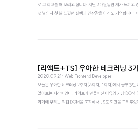
로 그 회고를 해 보려고 합니다. 지난 3개월동안 제가 느끼고
첫 날입사 첫 날 느꼈던 설렘과 긴장감을 아직도 기억합니다. 
고 한편으로 걱정도 있었습니다. "과연 내가 가서 잘 할 수 있
를 받아서 환경설정을 하다 보니 하루가 정말 빠르게 지나갔던 것
[리액트+TS] 우아한 테크러닝 3기
2020.09.21
· Web Frontend Developer
오늘은 우아한 테크러닝 2주차(3회차, 4회차)에서 공부했던 내
알아보는 시간이었다. 리액트가 만들어진 이유와 가상 DOM (V
과거에 우리는 직접 DOM을 조작해서 JS로 화면을 그려주었다.
otElement의 innerHTML에 넣어 DOM을 직접 조작했
좀더 변화에 잘 대응할수 있는, 빠르게 수정할 수 있..