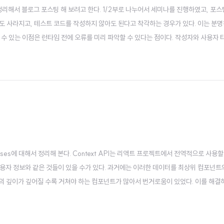
리해서 블로그 포스팅 해 보려고 한다. 1/2부로 나누어서 세미나를 진행하였고, 포스
도 사라지고, 테스트 코드를 작성하지 않아도 된다고 착각하는 경우가 있다. 이는 분명
 수 있는 이점은 런타임 전에 오류를 미리 파악할 수 있다는 점이다. 작성자와 사용자
명시적으로 지정할 수 있음 타입을 명시적으로 지정하지 않으면, 타입스크립트 컴파일러
자를 연결한다. 때로은 이 둘..
Cases에 대해서 정리해 본다. Context API는 리액트 프로젝트에서 전역적으로 사용
사용자 정보와 같은 것들이 있을 수가 있다. 과거에는 이러한 데이터를 최상위 컴포넌트의 
트의 깊이가 깊어질 수록 거쳐야 하는 컴포넌트가 많아서 번거로움이 있었다. 이를 해결
, 별도의 라이브러리가 없어도 Context API를 통해 전역 상태를 관리할 수가 있다