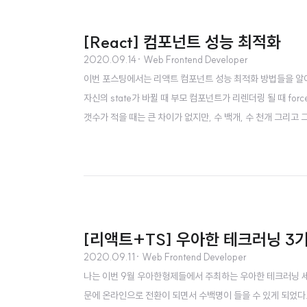
[React] 컴포넌트 성능 최적화
2020.09.14
· Web Frontend Developer
이번 포스팅에서는 리액트 컴포넌트 성능 최적화 방법들을 알아
자신의 state가 바뀔 때 부모 컴포넌트가 리렌더링 될 때 for
갯수가 적을 때는 큰 차이가 없지만, 수 백개, 수 천개 그리
정도 통제해 줄 필요가 생기게 되는데, 여기에서 많이 쓰이는 함수가
tUpdate라는 라이프사이클을 사용하면 되는데..
[리액트+TS] 우아한 테크러닝 3기
2020.09.11
· Web Frontend Developer
나는 이번 9월 우아한형제들에서 주최하는 우아한 테크러닝 세
문에 온라인으로 전환이 되면서 수백명이 들을 수 있게 되었다.