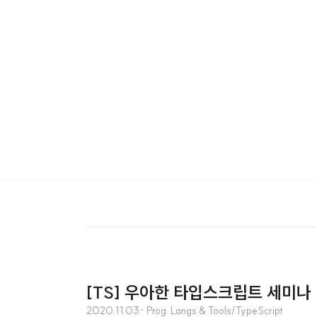
[TS] 우아한 타입스크립트 세미나 
2020.11.03
· Prog. Langs & Tools/TypeScript