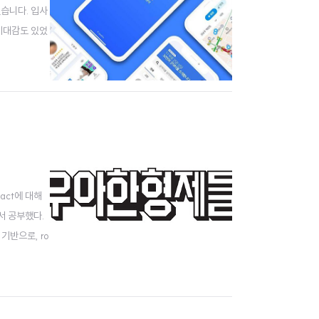
겠습니다. 입사
 기대감도 있었
개를 듣고 장비
act에 대해
서 공부했다.
기반으로, ro
변화하다 보니