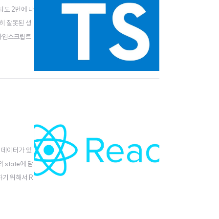
팅도 2번에 나
히 잘못된 생
 타입스크립트
가 자동으로
할 데이터가 있
state에 담
하기 위해서 R
. 지금부터 리