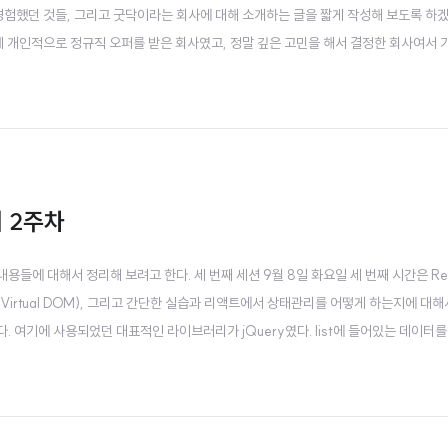
 경험했던 것들, 그리고 굿닥이라는 회사에 대해 소개하는 글을 짧게 작성해 보도록 하
제 개인적으로 정규직 오퍼를 받은 회사였고, 정말 깊은 고민을 해서 결정한 회사여서
을까?" 그렇게 입사 첫 날이 시작되었고, 회사에 가서 기본적인 회사 소개와 본부별 소
 같습니다. 그리..
 2주차
용들에 대해서 정리해 보려고 한다. 세 번째 세션 9월 8일 화요일 세 번째 시간은 Re
irtual DOM), 그리고 간단한 실습과 리액트에서 상태관리를 어떻게 하는지에 대해
 여기에 사용되었던 대표적인 라이브러리가 jQuery였다. list에 들어있는 데이터를 
다. 이 코드를 보면서 민태님이 몇 가지 조언을 해주셨는데 다음과 같다. 코드는 끊임없이 