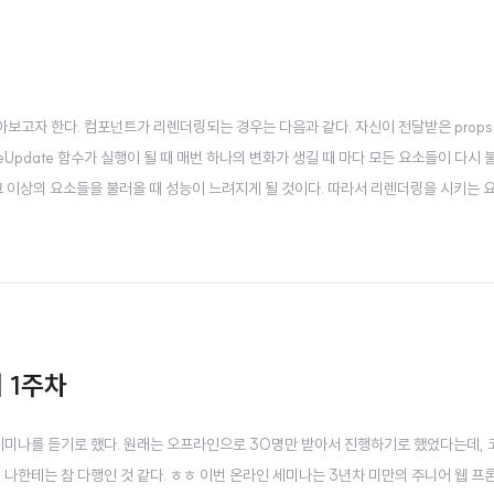
보고자 한다. 컴포넌트가 리렌더링되는 경우는 다음과 같다. 자신이 전달받은 props
ceUpdate 함수가 실행이 될 때 매번 하나의 변화가 생길 때 마다 모든 요소들이 다시 
고 그 이상의 요소들을 불러올 때 성능이 느려지게 될 것이다. 따라서 리렌더링을 시키는 
 React.memo() 함수이다. React.memo() 클래스형 컴포넌트에서는 should
 1주차
미나를 듣기로 했다. 원래는 오프라인으로 30명만 받아서 진행하기로 했었다는데, 
 나한테는 참 다행인 것 같다. ㅎㅎ 이번 온라인 세미나는 3년차 미만의 주니어 웹 프