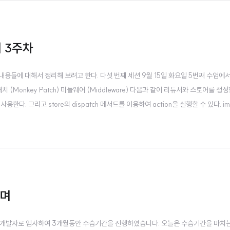
 3주차
내용들에 대해서 정리해 보려고 한다. 다섯 번째 세션 9월 15일 화요일 5번째 수업에
키패치 (Monkey Patch) 미들웨어 (Middleware) 다음과 같이 리듀서와 스토어를 생
한다. 그리고 store의 dispatch 메서드를 이용하여 action을 실행할 수 있다. impor
er: 0 }, action) { switch (action.type) { ..
치며
 개발자로 입사하여 3개월동안 수습기간을 진행하였습니다. 오늘은 수습기간을 마치는