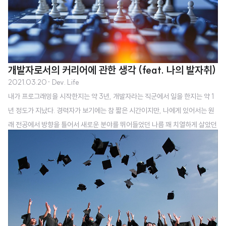
개발자로서의 커리어에 관한 생각 (feat. 나의 발자취)
2021.03.20
· Dev. Life
내가 프로그래밍을 시작한지는 약 3년, 개발자라는 직군에서 일을 한지는 약 1
년 정도가 지났다. 경력자가 보기에는 참 짧은 시간이지만, 나에게 있어서는 원
래 전공에서 방향을 틀어서 새로운 분야를 뛰어들었던 나름 꽤 치열하게 살았던
시간들이라고 생각한다. 이번 글에서는 개발자로서 커리어를 어떻게 쌓아가야
할 것이며, 또 내가 중요하게 생각하는 가치는 무엇인지에 대해서 지극히 주관
적인 나의 생각을 적어 보려고 한다. 오웬이 걸어온 길 먼저 나에 대해서 이야기
를 하면, 나는 어렸을 때 그러니까 대략 고등학교 때까지 문제를 푸는 것을 좋아
했다. 자연스럽게 수학, 과학 성적이 좋았고 흥미가 있었으며 이과를 선택하고
공대로 진학을 했었던 것 같다. 암기를 잘 하지는 못 했어서 그러한 과목들은 흥
미도 없었고, 점수도..