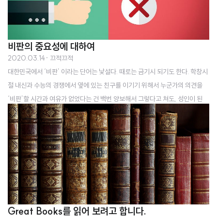
비판의 중요성에 대하여
2020.03.14
· 끄적끄적
대한민국에서 ‘비판’ 이라는 단어는 낯설다. 때로는 금기시 되기도 한다. 학창시
절 내신과 수능의 경쟁에서 옆에 있는 친구를 이기기 위해서 누군가의 의견을
‘비판’할 시간과 여유가 없었다는 건 백번 양보해서 그렇다고 쳐도, 성인이 된
이후도 우리는 다른 사람과 비교는 참 잘하면서, 나와 다른 생각에 대한 건강한
비판의 목소리를 내는 사람들을 찾아보기는 어렵다. 여기서 한 가지 짚고 넘어
갈 부분이 나는 불평불만과 비판은 다르다고 생각하는데, 전자는 구체적인 해결
방향이나 방법에 대한 고민 없이 단순한 현재 상황에 대한 불만족을 표현하는
것에 그치는 것이고, 후자는 그 불만족스러운 상황에서 문제점이 무엇이며 그것
에 대해서 어떤 방법으로 해결할 수 있을 것인지에 대한 충분한 고민 후 의견을
내놓거나 행동으로 이..
Great Books를 읽어 보려고 합니다.