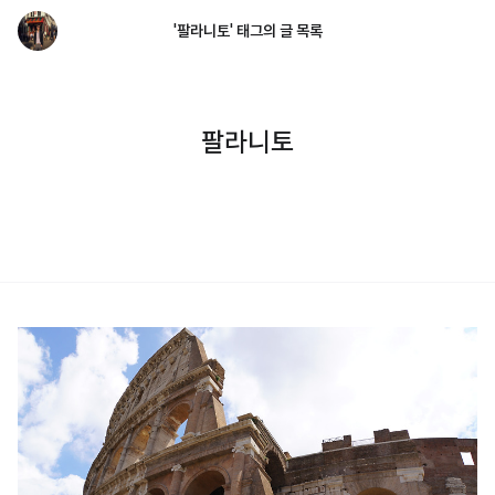
'팔라니토' 태그의 글 목록
팔라니토