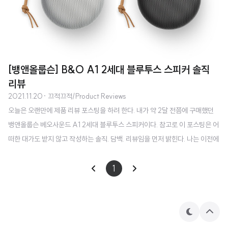
[뱅앤올룹슨] B&O A1 2세대 블루투스 스피커 솔직
리뷰
2021.11.20
· 끄적끄적/Product Reviews
오늘은 오랜만에 제품 리뷰 포스팅을 하려 한다. 내가 약 2달 전쯤에 구매했던
뱅앤올룹슨 베오사운드 A1 2세대 블루투스 스피커이다. 참고로 이 포스팅은 어
떠한 대가도 받지 않고 작성하는 솔직. 담백. 리뷰임을 먼저 밝힌다. 나는 이전에
JBL의 Pulse 3 스피커를 사용했다. 그 스피커도 나에겐 충분히 좋았다. 개인적
인 사정으로 그 스피커를 다른 사람에게 넘겨주게 된 이후, 한동안은 블루투스
1
스피커 없이 살았다. 예를 들면 맥북 내장 스피커, 아이패드 스피커, 갤럭시 폰
스피커 등등... 나쁘진 않았지만 뭔가 아쉬움이 있었고, 그래서 여러가지 블루투
스 스피커를 알아보기 시작했다. 10만원 이하의 스피커부터 100만원 이상까
테
상
지 정~말 다양한 종류의 스피커가 있었다. 개인적으로 한 번도 안 써본 브랜드
마
단