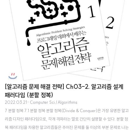
[알고리즘 문제 해결 전략] Ch03-2. 알고리즘 설계
패러다임 (분할 정복)
2022.03.21
· Computer Sci./Algorithms
7 분할 정복 7.1 분할 정복 분할 정복(Divide & Conquer)은 가장 유명한 알고
리즘 디자인 패러다임으로, 각개 격파라는 말로 간단히 설명할 수 있다. 분할 정
복 패러다임을 차용한 알고리즘들은 주어진 문제를 둘 이상의 부분 문제로 나눈