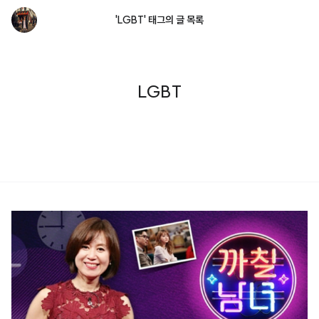
'LGBT' 태그의 글 목록
LGBT