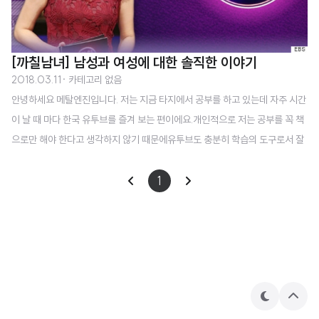
[까칠남녀] 남성과 여성에 대한 솔직한 이야기
2018.03.11
· 카테고리 없음
안녕하세요 메탈엔진입니다. 저는 지금 타지에서 공부를 하고 있는데 자주 시간
이 날 때 마다 한국 유투브를 즐겨 보는 편이에요.개인적으로 저는 공부를 꼭 책
으로만 해야 한다고 생각하지 않기 때문에유투브도 충분히 학습의 도구로서 잘
만 활용하면 좋은 수단이 될 수 있다고 생각을 하는 사람 중 하나입니다.(물론
진짜 시간 가는 줄 모르고 자주 보면 좀 생활이 망가지긴 하지만 ㅠㅠ) 최근에 제
1
가 유투브에서 자주 챙겨보는 프로그램이 있는데 바로 라는 프로그램입니다.EB
S에서 제작한 프로그램이고 2017년 3월에 방영을 시작해서 거의 1년 정도 진
행된 뒤에 현재는 종영을 했더라구요.참고로 유투브를 통해서는 모든 방송을 다
시보기 할 수 있습니다. 패널들을 보면 일반 예능이나 토크쇼에서 자주 볼 수 있
는 분들이 나오시고..
테
상
마
단