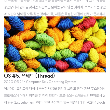
1.1 프로세스 존재론적으로 설명하는 물질에는 사물과 프로세스가 있다. 사물은
공간상에서 넓이를 갖지만 시간적인 넓이는 갖지 않는 것이며, 프로세스는 공간
과 시간의 넓이를 모두 갖는 것이다. 즉, 사물은 특정한 시점에 전체가 존재하지
만 프로세스는 특정한 시점에 일부만 존재한다. 다만, 이 책에서는 어떤 계산을
수행하는 추상적인 계산 실행 주체라는 계산과 관련된 프로세스만 가리킨다. 이
책에서는 프로세스를 다음과 같이 정의한다. 프로세스란 계산을 실행하는 주체
를 가리키며 크게 다음 네 가지 상태를 변경하면서 계산을 진행한다. 실행 전 상
태 : 계산을 실행하기 전의 상태. 실행 상태로 전이할 수 있다. 실행 상태 : 계산을
실행하고 있는 상태. 대기 상태 또는 계산 종료 상태로 전이할 수 있다. 대기 상
태 ..
OS #5. 쓰레드 (Thread)
2020.03.24
· Computer Sci./Operating System
이번에는 쓰레드에 대해서 공부한 내용을 정리해 보려고 한다. 지난 포스팅에서
프로세스에 대해서 정리를 한 적이 있었다. 프로세스는 스케줄링의 단위로서 실
행 단위(Execution unit)이다. 또한 소유하고 있는 자원에 대한 보호(Protecti
on domain) 개념을 가지고 있기도 하다. 지금까지는 하나의 실행 흐름을 가지