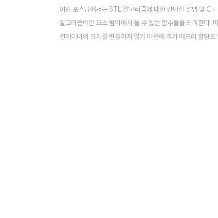
이번 포스팅에서는 STL 알고리즘에 대한 간단할 설명 및 C++
알고리즘이란 요소 범위에서 쓸 수 있는 함수들을 의미한다. 따
컨테이너의 크기를 변경하지 않기 때문에 추가 메모리 할당도 없다. 
연산 : find(), for_each() 변경 가능 순차 연산 : copy(), s