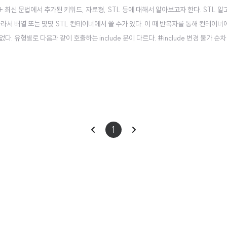
 최신 문법에서 추가된 키워드, 자료형, STL 등에 대해서 알아보고자 한다. STL 알
라서 배열 또는 몇몇 STL 컨테이너에서 쓸 수가 있다. 이 때 반복자를 통해 컨테이너
유형별로 다음과 같이 호출하는 include 문이 다르다. #include 변경 불가 순차(s
wap() 정렬 관련 연산 : sort(), merge() #include 범용 수치 연산 : accumulate()
이
다
1
전
음