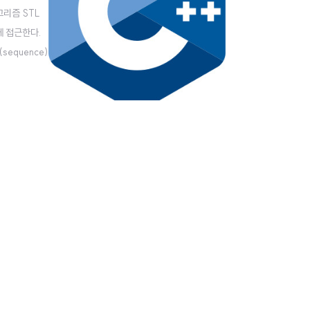
고리즘 STL
에 접근한다.
equence)
 예를 들어..