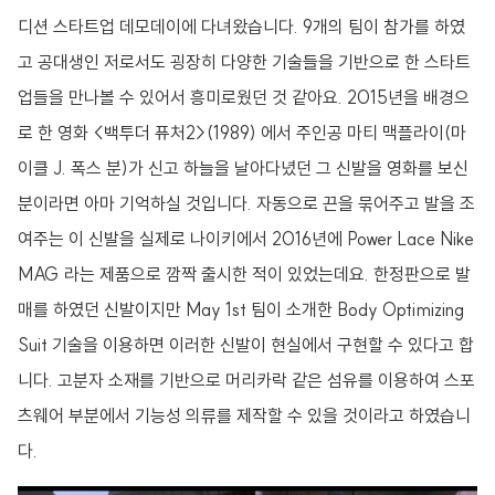
디션 스타트업 데모데이에 다녀왔습니다. 9개의 팀이 참가를 하였
고 공대생인 저로서도 굉장히 다양한 기술들을 기반으로 한 스타트
업들을 만나볼 수 있어서 흥미로웠던 것 같아요. 2015년을 배경으
로 한 영화 <백투더 퓨처2>(1989) 에서 주인공 마티 맥플라이(마
이클 J. 폭스 분)가 신고 하늘을 날아다녔던 그 신발을 영화를 보신
분이라면 아마 기억하실 것입니다. 자동으로 끈을 묶어주고 발을 조
여주는 이 신발을 실제로 나이키에서 2016년에 Power Lace Nike
MAG 라는 제품으로 깜짝 출시한 적이 있었는데요. 한정판으로 발
매를 하였던 신발이지만 May 1st 팀이 소개한 Body Optimizing
Suit 기술을 이용하면 이러한 신발이 현실에서 구현할 수 있다고 합
니다. 고분자 소재를 기반으로 머리카락 같은 섬유를 이용하여 스포
츠웨어 부분에서 기능성 의류를 제작할 수 있을 것이라고 하였습니
다.