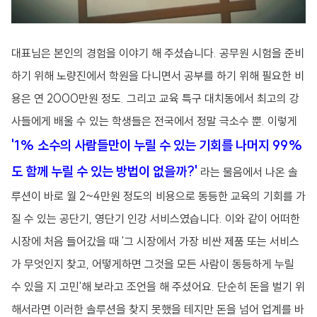
대표님은 본인의 경험을 이야기 해 주셨습니다. 공무원 시험을 준비
하기 위해 노량진에서 학원을 다니면서 공부를 하기 위해 필요한 비
용은 연 2000만원 정도. 그리고 교육 특구 대치동에서 최고의 강
사들에게 배울 수 있는 학생들은 전국에서 정말 극소수 뿐. 이렇게
'1% 소수의 사람들
만이 누릴 수 있는 기회를 나머지 99%
도 함께 누릴 수 있는 방법이 없을까?'
라는 물음에서 나온 솔
루션이 바로 월 2~4만원 정도의 비용으로 동등한 교육의 기회를 가
질 수 있는 공단기, 영단기 인강 서비스였습니다. 이와 같이 어떠한
시장에 처음 들어갔을 때 '그 시장에서 가장 비싼 제품 또는 서비스
가 무엇인지 찾고, 어떻게하면 그것을 모든 사람이 동등하게 누릴
수 있을 지 고민'해 보라고 조언을 해 주셨어요. 단순히 돈을 벌기 위
해서라면 이러한 솔루션을 찾지 못했을 테지만 돈을 넘어 업계를 바