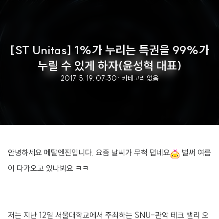
[ST Unitas] 1%가 누리는 특권을 99%가
누릴 수 있게 하자(윤성혁 대표)
2017. 5. 19. 07:30
· 카테고리 없음
안녕하세요 메탈엔진입니다. 요즘 날씨가 무척 덥네요
벌써 여름
이 다가오고 있나봐요 ㅋㅋ
저는 지난 12일 서울대학교에서 주최하는 SNU-관악 테크 밸리 오