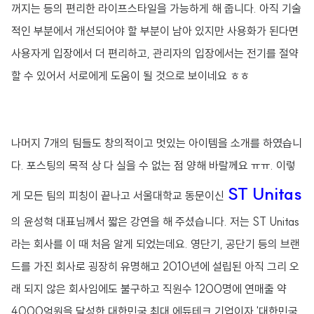
꺼지는 등의 편리한 라이프스타일을 가능하게 해 줍니다. 아직 기술
적인 부분에서 개선되어야 할 부분이 남아 있지만 사용화가 된다면
사용자게 입장에서 더 편리하고, 관리자의 입장에서는 전기를 절약
할 수 있어서 서로에게 도움이 될 것으로 보이네요 ㅎㅎ
나머지 7개의 팀들도 창의적이고 멋있는 아이템을 소개를 하였습니
다. 포스팅의 목적 상 다 실을 수 없는 점 양해 바랄께요 ㅠㅠ. 이렇
ST Unitas
게 모든 팀의 피칭이 끝나고 서울대학교 동문이신
의 윤성혁 대표님께서 짧은 강연을 해 주셨습니다. 저는 ST Unitas
라는 회사를 이 때 처음 알게 되었는데요. 영단기, 공단기 등의 브랜
드를 가진 회사로 굉장히 유명해고 2010년에 설립된 아직 그리 오
래 되지 않은 회사임에도 불구하고 직원수 1200명에 연매출 약
4000억원을 달성한 대한민국 최대 에듀테크 기업이자 '대한민국