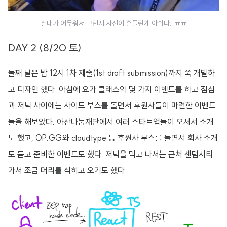
실내가 어두워서 그런지 사진이 흔들린게 아쉽다.. ㅠㅠ
DAY 2 (8/20 토)
둘째 날은 밤 12시 1차 제출(1st draft submission)까지 쭉 개발하
고 디자인 했다. 아침에 요가 클래스와 몇 가지 이벤트를 하고 점심
과 저녁 사이에는 사이드 부스를 돌면서 후원사들이 마련한 이벤트
들을 해보았다. 아산나눔재단에서 여러 스타트업들이 오셔서 소개
도 했고, OP.GG와 cloudtype 등 후원사 부스를 돌면서 회사 소개
도 듣고 준비한 이벤트도 했다. 저녁을 먹고 나서는 근처 센텀시티
가서 조금 머리를 식히고 오기도 했다.