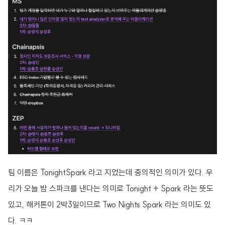
팀 이름은 TonightSpark 라고 지었는데 중의적인 의미가 있다. 우
리가 오늘 밤 스파크를 낸다는 의미로 Tonight + Spark 라는 뜻도
있고, 해커톤이 2박3일이므로 Two Nights Spark 라는 의미도 있
다. ㅋㅋ