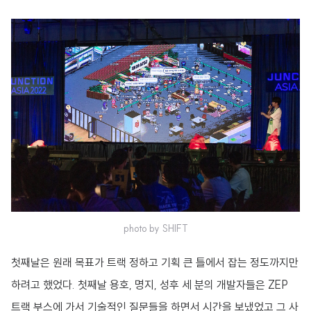
photo by SHIFT
첫째날은 원래 목표가 트랙 정하고 기획 큰 틀에서 잡는 정도까지만
하려고 했었다. 첫째날 용호, 명지, 성후 세 분의 개발자들은 ZEP
트랙 부스에 가서 기술적인 질문들을 하면서 시간을 보냈었고 그 사