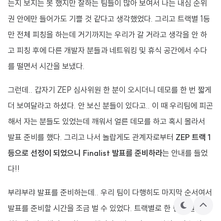
는지 보지는 못 했지만 잘하는 팀들이 많아 보여서 나는 내심 순위
권 안에만 들어가도 기쁠 것 같다고 생각했었다. 그리고 트랙별 1등
만 전체 피칭을 하는데 거기까지는 우리가 갈 거라고 생각을 안 하
고 피칭 후에 다른 개발자 분들과 네트워킹 및 휴식 공간에서 수다
를 떨면서 시간을 보냈다.
그런데.. 갑자기 ZEP 심사위원 한 분이 오시더니 데모를 한 번 짧게
더 보여달라고 하셨다. 안 보신 분들이 있다고.. 이 때 우리팀에 피곤
해서 자는 분들도 있었는데 깨워서 얼른 데모를 하고 혹시 몰라서
발표 준비를 했다. 그리고 나서 놀랍게도 관계자로부터
ZEP 트랙 1
등으로 선정이 되었으니 Finalist 발표를 준비하라
는 안내를 들었
다!!
부랴부랴 발표를 준비하는데.. 우리 팀이 다행히도 마지막 순서여서
발표를 준비할 시간을 조금 벌 수 있었다. 트랙별로 한 팀씩 발표를
테
상
마
단