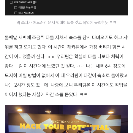
막 쓰다가 어느순간 문서 업데이트를 잊고 작업에 몰입한듯 ㅋㅋ
둘째날 새벽에 조금씩 다들 지쳐서 숙소를 잠시 다녀오기도 하고 샤
워를 하고 오기도 했다. 이 시간이 해커톤에서 가장 버티기 힘든 시
간이 아니었을까 싶다. ㅠㅠ 우리팀은 확실히 다들 나보다 체력이
좋다는 걸 이 시간대에 느꼈던 것 같다. ㅋㅋ 나는 새벽 6시 정도에
도저히 버틸 방법이 없어서 이 때 우리팀이 다같이 숙소로 돌아왔고
나는 2시간 정도 잤는데, 나중에 보니 우리팀은 이 시간에도 작업을
이어서 했다는 사실에 약간 소름 돋았다. ㅋㅋ