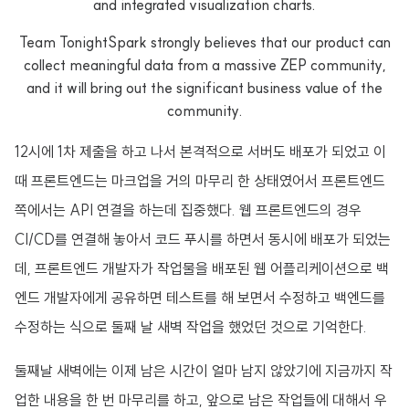
and integrated visualization charts.
Team TonightSpark strongly believes that our product can
collect meaningful data from a massive ZEP community,
and it will bring out the significant business value of the
community.
12시에 1차 제출을 하고 나서 본격적으로 서버도 배포가 되었고 이
때 프론트엔드는 마크업을 거의 마무리 한 상태였어서 프론트엔드
쪽에서는 API 연결을 하는데 집중했다. 웹 프론트엔드의 경우
CI/CD를 연결해 놓아서 코드 푸시를 하면서 동시에 배포가 되었는
데, 프론트엔드 개발자가 작업물을 배포된 웹 어플리케이션으로 백
엔드 개발자에게 공유하면 테스트를 해 보면서 수정하고 백엔드를
수정하는 식으로 둘째 날 새벽 작업을 했었던 것으로 기억한다.
둘째날 새벽에는 이제 남은 시간이 얼마 남지 않았기에 지금까지 작
업한 내용을 한 번 마무리를 하고, 앞으로 남은 작업들에 대해서 우