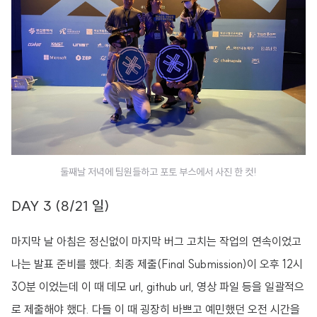
둘째날 저녁에 팀원들하고 포토 부스에서 사진 한 컷!
DAY 3 (8/21 일)
마지막 날 아침은 정신없이 마지막 버그 고치는 작업의 연속이었고
나는 발표 준비를 했다. 최종 제출(Final Submission)이 오후 12시
30분 이었는데 이 때 데모 url, github url, 영상 파일 등을 일괄적으
로 제출해야 했다. 다들 이 때 굉장히 바쁘고 예민했던 오전 시간을