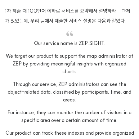
1차 제출 때 100단어 이하로 서비스를 요약해서 설명하라는 과제
가 있었는데, 우리 팀에서 제출한 서비스 설명은 다음과 같았다.
Our service name is ZEP.SIGHT.
We target our product to support the map administrator of
ZEP by providing meaningful insights with organized
charts.
Through our service, ZEP administrators can see the
object-related data, classified by participants, time, and
areas.
For instance, they can monitor the number of visitors in a
specific area over a certain amount of time.
Our product can track these indexes and provide organized