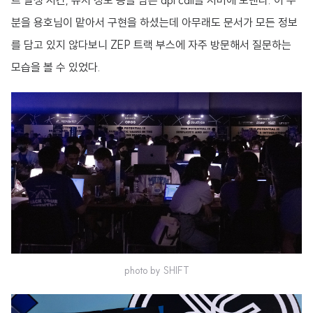
트 발생 시간, 유저 정보 등을 담은 api call을 서버에 보낸다. 이 부
분을 용호님이 맡아서 구현을 하셨는데 아무래도 문서가 모든 정보
를 담고 있지 않다보니 ZEP 트랙 부스에 자주 방문해서 질문하는
모습을 볼 수 있었다.
photo by SHIFT