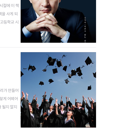
시절에 이 책
책을 사게 되
중고등학교 시
이 나온 고등학
터리가 만들어
그렇게 어찌어
가 될지 말지
. 나는 대학에