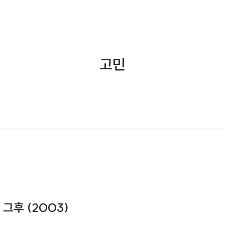
고민
 그후 (2003)