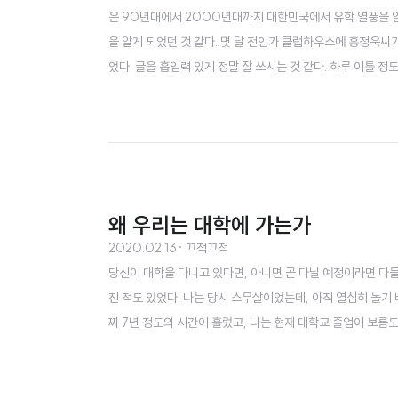
은 90년대에서 2000년대까지 대한민국에서 유학 열풍을 일으
을 알게 되었던 것 같다. 몇 달 전인가 클럽하우스에 홍정욱씨
었다. 글을 흡입력 있게 정말 잘 쓰시는 것 같다. 하루 이틀 
절부터 대학시절, 그리고 사회 초년생 시절까지 하셨던 크고 작은
교를 입학했고, 그 이후로 계속해서 도전을 하며 누구보다 치열
왜 우리는 대학에 가는가
2020.02.13
· 끄적끄적
당신이 대학을 다니고 있다면, 아니면 곧 다닐 예정이라면 다들
진 적도 있었다. 나는 당시 스무살이었는데, 아직 열심히 놀기
찌 7년 정도의 시간이 흘렀고, 나는 현재 대학교 졸업이 보름
모르는 (엄청 화가 나는) 상황속에서 나는 졸업할 때 즈음 발
입학할 때 신소재공학부라는 전공으로 입학을 했다. 솔직히 뭔지 