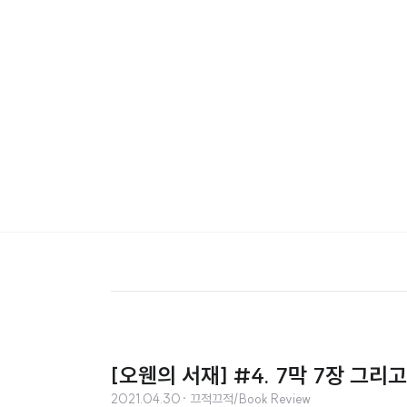
[오웬의 서재] #4. 7막 7장 그리고
2021.04.30
· 끄적끄적/Book Review