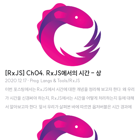
처리하기 interval()과 timer() 정적 메서드는 모두 옵저버블을 만들고 설정된
오프셋 시간 후 작업을 시작하는데 사용된다. 이들은 delay()와 함께 설정된 간
격 또는 설정된 시간 후에 한 번 실행되는 미래의 작업을 스케줄링 할 때 가장 많
이 사용하는 조합이다. 이 연산자는 수행할 작업을 알고 있으며 이를 나중에 실
행되도록 스케줄링하려는 명시적 이벤트에 사용하기 적합하다. 그런데 만약 마
우스 움직임이나 키 입력처럼 동적 이벤트 이미터에 일련의 이벤트..
[RxJS] Ch04. RxJS에서의 시간 - 상
2020.12.17
· Prog. Langs & Tools/RxJS
이번 포스팅에서는 RxJS에서 시간에 대한 개념을 정리해 보고자 한다. 왜 우리
가 시간을 신경써야 하는지, RxJS에서는 시간을 어떻게 처리하는지 등에 대해
서 알아보고자 한다. 앞서 우리가 살펴본 바에 따르면 옵저버블은 시간 경과에
따른 이벤트의 무한 시퀀스이다. 동기적인 코드라면 실행 시간을 정확하게 측정
하여 예측할 수가 있지만 비동기는 명령들이 선형적으로 실행이 되지 않기 때문
에 실행 시간을 정확하게 알 수 없고 예측은 더더욱 할 수가 없다. 따라서 특정