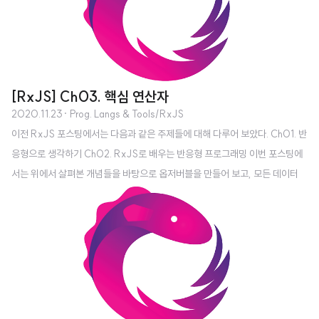
작업이 언제 완료될지를 추측하는 것이 아닌, 작업에 반응한다는 방식으로 접근
해야 한다. 왜 시간을 신경써야 할까 시간을 신경써야 하는 이유는 단순하다. 시
간이 오래 걸리면 사용자는 초조함을 느끼고 결국에는 떠난다. 따라서 우리는
시간을 최대한 단축할..
[RxJS] Ch03. 핵심 연산자
2020.11.23
· Prog. Langs & Tools/RxJS
이전 RxJS 포스팅에서는 다음과 같은 주제들에 대해 다루어 보았다. Ch01. 반
응형으로 생각하기 Ch02. RxJS로 배우는 반응형 프로그래밍 이번 포스팅에
서는 위에서 살펴본 개념들을 바탕으로 옵저버블을 만들어 보고, 모든 데이터
소스에 대한 시간에 따른 데이터 입출력을 옵저버블 컨텍스트로 관리하는 법을
배우려고 한다. 이런 상황을 가정해 보자 사용자가 서버에 장기 실행 ajax 요청
을 보내고, 호출 후 다른 버튼을 눌러 다른 페이지로 이동하였다. 특정 데이터를
사용할 수 있게 데이터를 풀링했는데 예외가 발생하여 이제 데이터를 사용할 수
없게 되었다. 우리가 사용자에게 무한히 시스템 리소스를 사용할 수 있게 하지
는 못하고 따라서 이러한 경우 문제가 발생할 수 있다. 이를 해결하기 위해 RxJ
S를 사용..