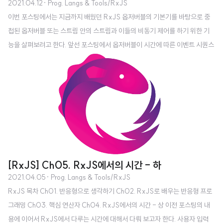
2021.04.12
· Prog. Langs & Tools/RxJS
이번 포스팅에서는 지금까지 배웠던 RxJS 옵저버블의 기본기를 바탕으로 중
첩된 옵저버블 또는 스트림 안의 스트림과 이들의 비동기 제어를 하기 위한 기
능을 살펴보려고 한다. 앞선 포스팅에서 옵저버블이 시간에 따른 이벤트 시퀀스
라는 개념을 다졌고, 이 옵저버블은 이벤트가 전달되고 변형되는 오케스트레이
터로 생각할 수가 있다. 지금까지는 옵저버블 시퀀스를 대부분 독립적으로 처리
하는 방법을 이야기 했으며, 이벤트가 언제 방출되든 상관없이 배열과 같은 방
식으로 옵저버블의 모든 이벤트에 연산자를 적용하였다. 그리고 combineLate
st()와 같은 RxJS 연산자를 사용하면 한 스트림에서 이벤트가 전파되어 다른
곳에서 반응을 일으킬 수 있기 때문에 RxJS와 반응형 패러다임이 빛을 발함을
알 수가 있었다. 이번 포..
[RxJS] Ch05. RxJS에서의 시간 - 하
2021.04.05
· Prog. Langs & Tools/RxJS
RxJS 목차 Ch01. 반응형으로 생각하기 Ch02. RxJS로 배우는 반응형 프로
그래밍 Ch03. 핵심 연산자 Ch04. RxJS에서의 시간 - 상 이전 포스팅의 내
용에 이어서 RxJS에서 다루는 시간에 대해서 다뤄 보고자 한다. 사용자 입력