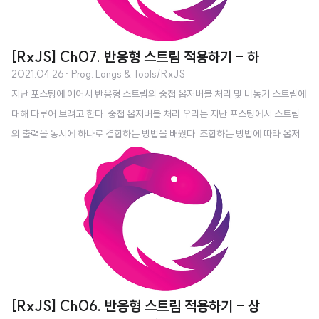
[RxJS] Ch07. 반응형 스트림 적용하기 - 하
2021.04.26
· Prog. Langs & Tools/RxJS
지난 포스팅에 이어서 반응형 스트림의 중첩 옵저버블 처리 및 비동기 스트림에
대해 다루어 보려고 한다. 중첩 옵저버블 처리 우리는 지난 포스팅에서 스트림
의 출력을 동시에 하나로 결합하는 방법을 배웠다. 조합하는 방법에 따라 옵저
버블 자체에서 다른 옵저버블을 방출하기도 한다. 아래와 같은 상황을 중첩 옵
저버블 구조라고 한다. 중첩 옵저버블은 특정 동작 때문에 결과를 소스 옵저버
블로 반환해야 하는 후속 비동기 작업을 유발하거나 시작하는 경우에 유용하다.
지금까지는 스칼라 값을 반환하는 함수를 주로 매핑하였으나, 중첩 옵저버블은
매핑된 함수가 다른 옵저버블에 매핑된 옵저버블 또는 옵저버블의 옵저버블을
반환하는 상황을 나타낼 때 사용한다. 이러한 상황은 함수형 프로그래밍에서 빈
번하게 발생하는데, 그 이유는 ma..
[RxJS] Ch06. 반응형 스트림 적용하기 - 상