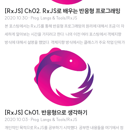
[RxJS] Ch02. RxJS로 배우는 반응형 프로그래밍
2020.10.30
· Prog. Langs & Tools/RxJS
본 포스팅에서는 RxJS를 통해 반응형 프로그래밍의 원리에 대해서 조금 더 자
세하게 알아보는 시간을 가지려고 한다. 나의 이전 여러 포스팅에서 객체지향
방식에 대해서 설명을 했었다. 객체지향 방식에서는 클래스가 주요 작업 단위가
된다. 이러한 클래스를 얻을 때 까지 컴포넌트는 세분화가 되며 클래스의 상태
를 조작하면 어플리케이션의 로직이 개선된다. [C++] OOP 1 [C++] OOP 2
[C++] OOP 3 하지만 반응형 프로그래밍은 조금 다르다. 기본적으로 반응형
프로그래밍에서 기본 작업 단위는 스트림(stream)이다. 반응형 프로그래밍을
하기 위해서는 스트림 관점에서 생각하고 데이터를 유지하는 대신 원하는 상태
에 도달할 때까지 데이터를 흐르게 하고 그 과정에서 변환을 적용하도록 설계해
야 한다. 클..
[RxJS] Ch01. 반응형으로 생각하기
2020.10.03
· Prog. Langs & Tools/RxJS
개인적인 목적으로 RxJS를 공부하기 시작했다. 공부한 내용들을 여기에서 정