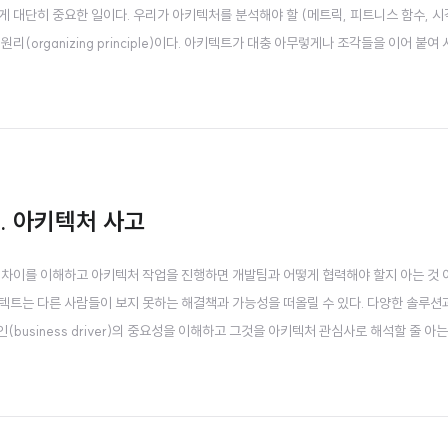
 대단히 중요한 일이다. 우리가 아키텍처를 분석해야 할 (메트릭, 피트니스 함수, 시
(organizing principle)이다. 아키텍트가 대충 아무렇게나 조각들을 이어 붙여
린다. 물리학에 비유 하자면, 소프트웨어 시스템은 엔트로피(entropy, 무질서)가 
물리적..
2. 아키텍처 사고
 차이를 이해하고 아키텍처 작업을 진행하면 개발팀과 어떻게 협력해야 할지 아는 것 
텍트는 다른 사람들이 보지 못하는 해결책과 가능성을 떠올릴 수 있다. 다양한 솔루션
siness driver)의 중요성을 이해하고 그것을 아키텍처 관심사로 해석할 줄 아는 것
문제를 해결하기 위해 아키텍처와 설계의 차이점을 알고 이 둘을 긴밀하게 통합한 솔루
다. 이 전통적인 아키..