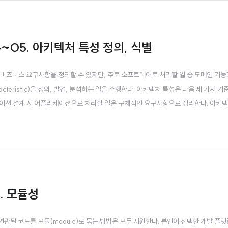
4~05. 아키텍처 특성 정의, 식별
 비즈니스 요구사항을 정의할 수 있지만, 주로 소프트웨어로 처리할 일 중 도메인 기
haracteristic)을 정의, 발견, 분석하는 일을 수행한다. 아키텍처 특성은 다음 세 가지 
리케이션 설계 시 어플리케이션으로 처리할 일은 구체적인 요구사항으로 정리한다. 아키텍
 운영/설계 기준을 명시한다. e.g. 일반적으로 어느 정도의 어플리케이션의 성능은 
. 모듈성
된 코드를 모듈(module)로 묶는 방법은 모두 지원한다. 본인이 선택한 개발 플