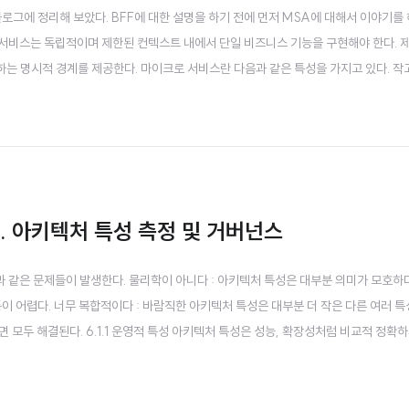
로그에 정리해 보았다. BFF에 대한 설명을 하기 전에 먼저 MSA에 대해서 이야기를 
각 서비스는 독립적이며 제한된 컨텍스트 내에서 단일 비즈니스 기능을 구현해야 한다. 
는 명시적 경계를 제공한다. 마이크로 서비스란 다음과 같은 특성을 가지고 있다. 작
할 수 있다. 서비스를 독립적으로 배포할 수 있다. 팀이 전체 어플리케이션을 빌드한 
API를 사용하여..
6. 아키텍처 특성 측정 및 거버넌스
과 같은 문제들이 발생한다. 물리학이 아니다 : 아키텍처 특성은 대부분 의미가 모호하다
이 어렵다. 너무 복합적이다 : 바람직한 아키텍처 특성은 대부분 더 작은 다른 여러 
 모두 해결된다. 6.1.1 운영적 특성 아키텍처 특성은 성능, 확장성처럼 비교적 정확하
갈릴 때가 많다. 예를 들어 특정 요청에 대한 평균 응답 시간을 측정할 경우, 어떤 경계
떻게..