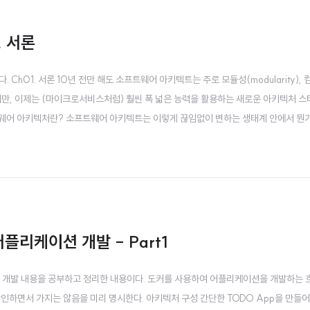
. 서론
Ch01. 서론 10년 전만 해도 소프트웨어 아키텍트는 주로 모듈성(modularity), 
 다루었지만, 이제는 (마이크로서비스처럼) 훨씬 폭 넓은 능력을 활용하는 새로운 아키텍처 
 소프트웨어 아키텍처란? 소프트웨어 아키텍트는 이렇게 끊임없이 변하는 생태계 안에서 뭔
, 아키텍처란 예술과 마찬가지로 콘텍스트(context, 문맥, 맥락)로서만 이해할 수
어플리케이션 개발 - Part1
션 개발 내용을 공부하고 정리한 내용이다. 도커를 사용하여 어플리케이션을 개발하는 
인하면서 가지는 않음을 미리 명시한다. 아키텍처 구성 간단한 TODO App을 만들어