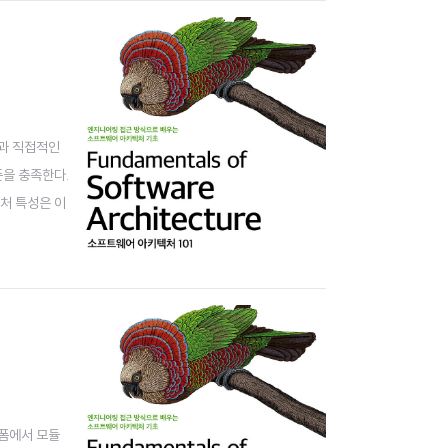
능과 직접적인
기준을 충족한다.
처 특성은 이
중요한 아키텍
랫폼에서 모듈