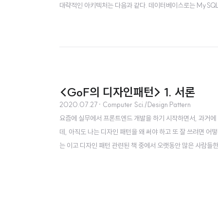
대략적인 아키텍처는 다음과 같다. 데이터베이스로는 MySQL, API는
시 서버 이렇게 네 가지로 크게 구분해서 구성 요소를 생각해 볼
며, 캐싱이나 라우팅 등에도 사용이 된다. 이전 포스팅..
<GoF의 디자인패턴> 1. 서론
2020.07.27
· Computer Sci./Design Pattern
요즘에 실무에서 프론트엔드 개발을 하기 시작하면서, 과거에 
데, 아직도 나는 디자인 패턴을 왜 써야 하고 또 잘 쓰려면 어
는 이고 디자인 패턴 관련된 책 중에서 오랫동안 많은 사람들
업데이트 하는 식으로 공부 및 포스팅을 작성해 보려고 한다. 
더라도 그 사람이 처음부터 끝까지 프로젝트를 책임지고 한다는 