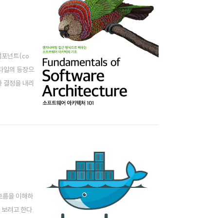
컴포넌트(co
스타일의 등장으
가 결정을 내리
 있다는 것이
흐름을 이해하
 보려고 한다.