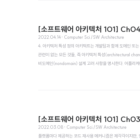
[소프트웨어 아키텍처 101] Ch0
2022.04.14
· Computer Sci./SW Architecture
4. 아키텍처 특성 정의 아키텍트는 개발팀과 함께 도메인 또는
관련이 없는 모든 것들, 즉 아키텍처 특성(architectural c
비도메인(nondomain) 설계 고려 사항을 명시한다. 어플
요구사항을 구현하는 방법, 어떤 선택을 하게 된 이유와 관련된
처 특성이지만, 요구사항 정의서에는 적혀있지 않는 경..
[소프트웨어 아키텍처 101] Ch03
2022.03.08
· Computer Sci./SW Architecture
플랫폼마다 제공하는 코드 재사용 메커니즘은 제각각이지만, 연관