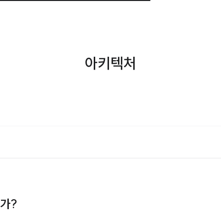
아키텍처
인가?