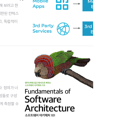
해 보려고 한
제한된 컨텍스
고, 독립적이
후 재배치하지
. 정의가 너
특성들로 구성
게 측정할 수
 조건 때문에