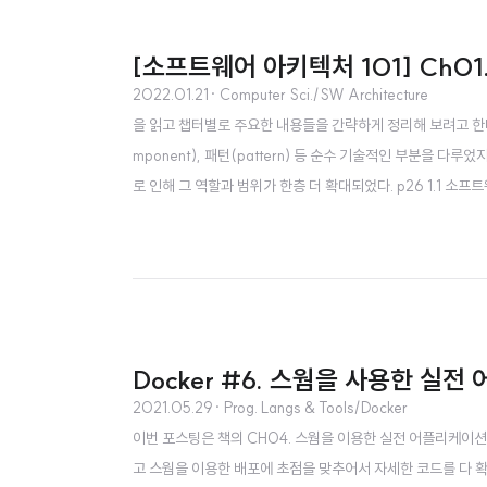
[소프트웨어 아키텍처 101] Ch01
2022.01.21
· Computer Sci./SW Architecture
을 읽고 챕터별로 주요한 내용들을 간략하게 정리해 보려고 한다. 
mponent), 패턴(pattern) 등 순수 기술적인 부분을
로 인해 그 역할과 범위가 한층 더 확대되었다. p26 1.1
는 사람들이다. 아키텍처를 공부하는 사람들이 명심해야 할 점은
다. 20세기의 아키텍처의 주요 목표 중 하나는 최대한 효..
Docker #6. 스웜을 사용한 실전 
2021.05.29
· Prog. Langs & Tools/Docker
이번 포스팅은 책의 CH04. 스웜을 이용한 실전 어플리케이
고 스웜을 이용한 배포에 초점을 맞추어서 자세한 코드를 다 확