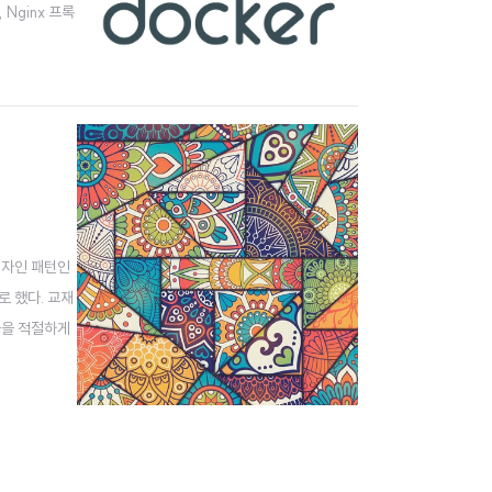
 Nginx 프록
시 역할을 하
디자인 패턴인
로 했다. 교재
들을 적절하게
그리고 혼자 하