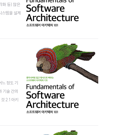
각화 등) 많은
 시스템을 설계
증가하는 방향으
어느 정도 기
과 기술 간의
 2.1 아키
션을 모색하는