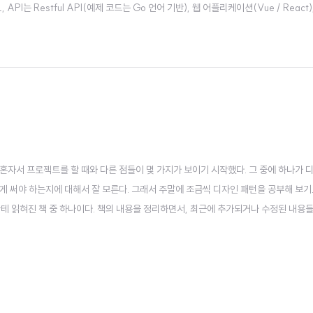
 Restful API(예제 코드는 Go 언어 기반), 웹 어플리케이션(Vue / React),
 수 있다. Nginx의 경우 어플리케이션 프론트엔드 서버 및 API 앞단의 리버스 프록
혼자서 프로젝트를 할 때와 다른 점들이 몇 가지가 보이기 시작했다. 그 중에 하나가 
떻게 써야 하는지에 대해서 잘 모른다. 그래서 주말에 조금씩 디자인 패턴을 공부해 보기
한테 읽혀진 책 중 하나이다. 책의 내용을 정리하면서, 최근에 추가되거나 수정된 내용
개발자들은 혼자서 프로젝트를 하는 경우보다 여럿이 함께 하는 경우가 훨씬 더 많다. 
보장은 없다. 그..