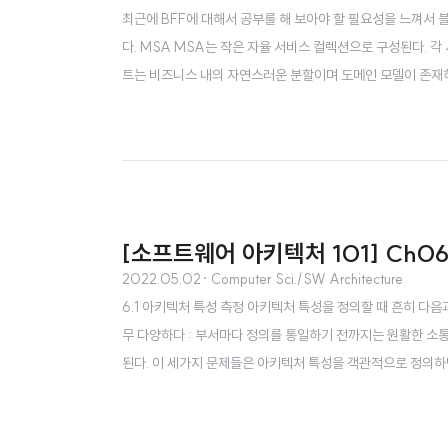
최근에 BFF에 대해서 공부를 해 보아야 할 필요성을 느껴서 블
다. MSA MSA는 작은 자율 서비스 컬렉션으로 구성된다. 
트는 비즈니스 내의 자연스러운 분할이며 도메인 모델이 존재하
며, 느슨하게 결합되어 있다. 각 서비스는 작은 개발팀이 관리
않고도 기존 서비스를 업데이트 할 수 있다. 서비스가 잘 정의된 
[소프트웨어 아키텍처 101] Ch0
2022.05.02
· Computer Sci./SW Architecture
6.1 아키텍처 특성 측정 아키텍처 특성을 정의할 때 흔히 다음
무 다양하다 : 부서마다 정의를 통일하기 전까지는 원활한 소통
된다. 이 세가지 문제들은 아키텍처 특성을 객관적으로 정의하면
있는 것도 많지만, 팀 목표에 따라 그에 따른 해석은 미묘하게 
1%의 요청이 다른 요청보다 처리 시간이 10배 오래 걸리면 어