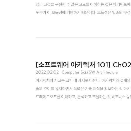
성과 그것을 구현한 수 많은 코드를 이해하는 것은 아키텍트에게
도구가 이 모듈성에 기반하기 때문이다. 모듈성은 일종의 구성 원리
하면 무수한 난관에 봉착해 옴짝달싹 못 하는 시스템이 되어 버
로 움직이는 복잡한 시스템을 모델링한다. 질서를 유지하려면 
[소프트웨어 아키텍처 101] Ch0
2022.02.02
· Computer Sci./SW Architecture
아키텍처의 사고는 크게 네 가지로 나뉜다. 아키텍처와 설계의
술의 깊이를 유지하면서 폭넓은 기술 지식을 확보하는 것 아키
트레이드오프를 이해하고, 분석하고 조율하는 것 비즈니스 동인(bu
텍처 대 설계 아키텍트처럼 사고한다는 건 비즈니스와 기술 
것이다. 전통적인 아키텍트의 책임과 개발자의 책임은 다음과 같