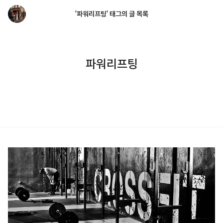
'파워리프팅' 태그의 글 목록
파워리프팅