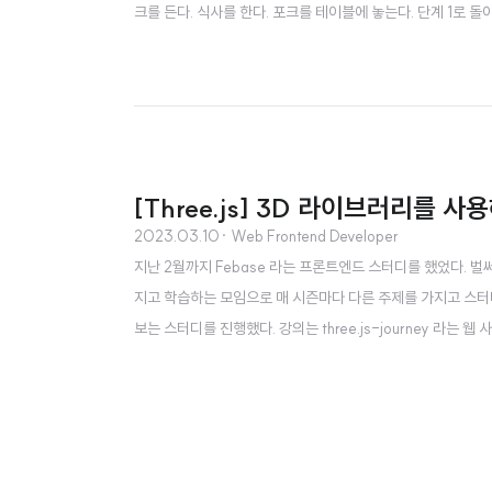
크를 든다. 식사를 한다. 포크를 테이블에 놓는다. 단계 1로 돌아
상태 철학자 2명일 때 데드락 동시에 2명의 철학자가 왼쪽 포
는 스테이트 머신(state machine)에서..
[Three.js] 3D 라이브러리를 
2023.03.10
· Web Frontend Developer
지난 2월까지 Febase 라는 프론트엔드 스터디를 했었다. 
지고 학습하는 모임으로 매 시즌마다 다른 주제를 가지고 스터디
보는 스터디를 진행했다. 강의는 three.js-journey 라는 
시작된지는 꽤 오래되었고, 강사가 프랑스 분이신데 지속적으로
도의 개발자 분들과 작은 프로젝트를 해 보았다. 여러가..