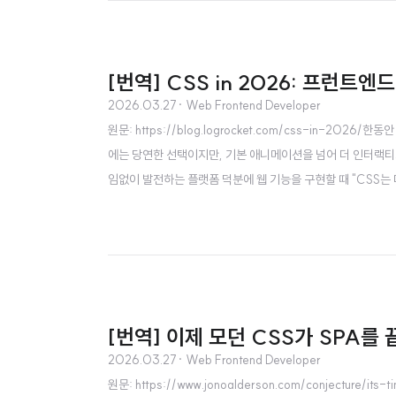
[번역] CSS in 2026: 프런트
2026.03.27
· Web Frontend Developer
원문: https://blog.logrocket.com/css-in-2
에는 당연한 선택이지만, 기본 애니메이션을 넘어 더 인터랙
임없이 발전하는 플랫폼 덕분에 웹 기능을 구현할 때 "CSS는
스텀 스크립트가 필요했던 복잡한 애니메이션과 사용자 인터렉션
크립트로 익숙하게 구현하던 수준의 인터랙티비티를 유지하면서
[번역] 이제 모던 CSS가 SPA를
2026.03.27
· Web Frontend Developer
원문: https://www.jonoalderson.com/conjecture