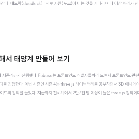
간다. 데드락(deadlock) : 서로 자원(포크)이 비는 것을 기다리며 더 이상 처리가 
크를 들어 올린 뒤 오른쪽 포크를 계속 기다리게 되므로 더이상 처리가 진행 X 식사하
사용해서 태양계 만들어 보기
벌써 시즌 4까지 진행했다. Fabase는 프론트엔드 개발자들끼리 모여서 프론트엔드 관
를 진행한다. 이번 시즌인 시즌 4는 three.js 라이브러리를 공부하면서 3D 애니
웹 사이트의 강의를 들었다. 지금까지 전세계에서 2만7천 명 이상이 들은 three.js 강의이
 강의를 추가추가 해주시는 것으로 알고 있다. 강의를 들으면서 공부한 이후에 나를 