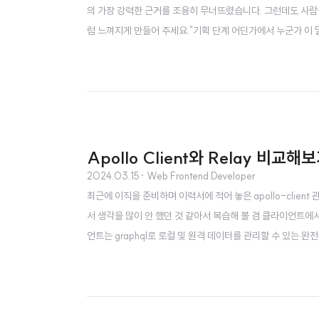
의 가장 강력한 근거를 조용히 무너뜨렸습니다. 그런데도 사람
럼 느껴지게 만들어 주세요."기획 단계 어딘가에서 누군가 이 
디로 아키텍처가 결정됩니다. SPA로 가겠다고요. 아마 리액트겠죠
GraphQL API도 곁들여..
Apollo Client와 Relay 비교해
2024.03.15
· Web Frontend Developer
최근에 이직을 준비하며 이력서에 적어 놓은 apollo-clie
서 생각을 많이 안 했던 것 같아서 복습해 볼 겸 클라이언트에서 g
언트는 graphql로 로컬 및 원격 데이터를 관리할 수 있는 완
스화된 직후인 2016년 meteor development grou
로 클라이언트 라이브러리는 다음과 ..