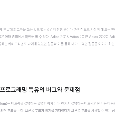
게 연말에 회고록을 쓰는 것도 벌써 6년째 진행 중이다. 개인적으로 가장 맘에 드는 연
 링크에서 확인해 볼 수 있다. Adios 2018 Adios 2019 Adios 2020 Adio
 2. 개인편) 올해는 카테고리별로 나에게 있었던 일들과 이를 통해 내가 느꼈던 점들을 이야기 하
 스쿼드로 시작을 했다가, 커넥트 스쿼드로 바뀌고, 그 다음 O2O 스쿼드로 바뀌면서
성 프로그래밍 특유의 버그와 문제점
s problem)는 데드락을 설명하는 유명한 예제이다. 여기서 설명하는 데드락의 원리는 다음
되면 포크를 든다. 오른쪽 포크가 비기를 기다렸다가 오른쪽 포크를 사용할 수 있는 상