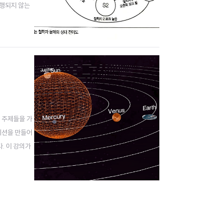
진행되지 않는
는 철학자 문제
련 주제들을 가
메이션을 만들어
다. 이 강의가
포함한 4분 정