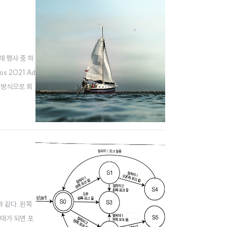
례 행사 중 하
s 2021 Ad
는 방식으로 회
 짧은 시간 두
과 같다. 왼쪽
태가 되면 포