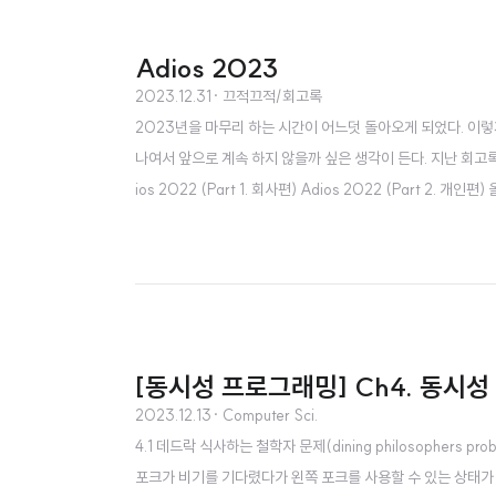
Adios 2023
2023.12.31
· 끄적끄적/회고록
2023년을 마무리 하는 시간이 어느덧 돌아오게 되었다. 이렇
나여서 앞으로 계속 하지 않을까 싶은 생각이 든다. 지난 회고록은 아래
ios 2022 (Part 1. 회사편) Adios 2022 (Part
고를 작성해 보도록 한다. 개발 굿닥 굿닥에서는 연초에 체크인
번의 조직개편을 경험했다...
[동시성 프로그래밍] Ch4. 동시
2023.12.13
· Computer Sci.
4.1 데드락 식사하는 철학자 문제(dining philosopher
포크가 비기를 기다렸다가 왼쪽 포크를 사용할 수 있는 상태가 