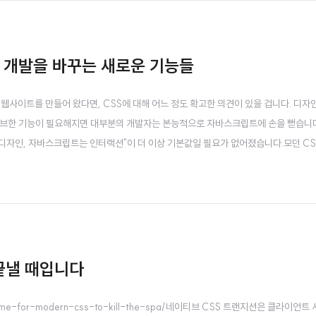
엔드 개발을 바꾸는 새로운 기능들
026/한동안 웹사이트를 만들어 왔다면, CSS에 대해 어느 정도 확고한 의견이 있을 겁니다. 
티브한 기능이 필요해지면 대부분의 개발자는 본능적으로 자바스크립트에 손을 뻗습니다
 디자인, 자바스크립트는 인터랙션"이 더 이상 기본값일 필요가 없어졌습니다.모던 CS
을 처리할 만큼 강력합니다. 이 글에서는 CSS에 새로 도입되는 최신 기능들을 살
도 개발 워크..
 끝낼 때입니다
/its-time-for-modern-css-to-kill-the-spa/네이티브 CSS 트랜지션은 클라이