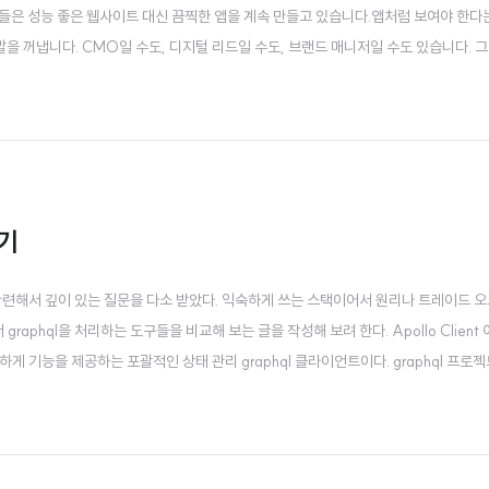
들은 성능 좋은 웹사이트 대신 끔찍한 앱을 계속 만들고 있습니다.앱처럼 보여야 한다
말을 꺼냅니다. CMO일 수도, 디지털 리드일 수도, 브랜드 매니저일 수도 있습니다. 그
. 뷰일 수도 있습니다. 거의 확실히 Vercel이나 Netlify에 배포될 것이고, 헤드
보기
nt 관련해서 깊이 있는 질문을 다소 받았다. 익숙하게 쓰는 스택이어서 원리나 트레이드 
raphql을 처리하는 도구들을 비교해 보는 글을 작성해 보려 한다. Apollo Client
전하게 기능을 제공하는 포괄적인 상태 관리 graphql 클라이언트이다. graphql 프로
p이 모든 프론트엔드 웹 프레임워크에 graphql 클라이언트 라이브러리를 구축할 계획으로 