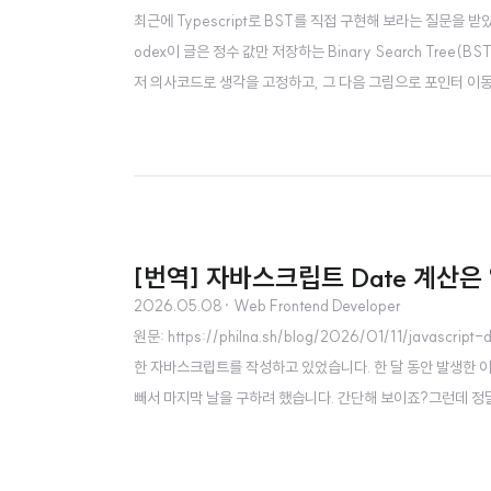
최근에 Typescript로 BST를 직접 구현해 보라는 질문을 
odex이 글은 정수 값만 저장하는 Binary Search Tree(B
저 의사코드로 생각을 고정하고, 그 다음 그림으로 포인터 이동을 
수만 허용합니다.한 노드의 왼쪽 서브트리에는 더 작은 값만 둡
다.1. BST 규칙부터 잡..
[번역] 자바스크립트 Date 계산
2026.05.08
· Web Frontend Developer
원문: https://philna.sh/blog/2026/01/11/java
한 자바스크립트를 작성하고 있었습니다. 한 달 동안 발생한 이벤
빼서 마지막 날을 구하려 했습니다. 간단해 보이죠?그런데 정말 이
("2024-01-01T00:00:00.000Z");date.toISOStrin