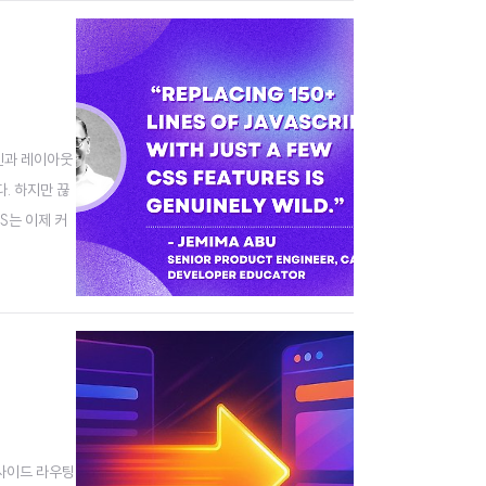
디자인과 레이아웃
. 하지만 끊
S는 이제 커
펴보고, 자바스
언트 사이드 라우팅