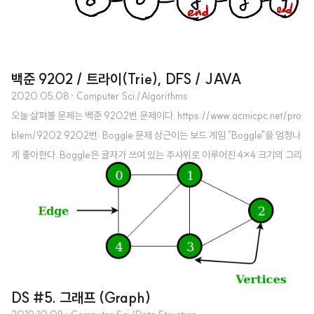
백준 9202 / 트라이(Trie), DFS / JAVA
2020.05.08
· Computer Sci./Algorithms
오늘 살펴볼 문제는 백준 9202번 문제이다. https://www.acmicpc.net/pro
blem/9202 9202번: Boggle 문제 상근이는 보드 게임 "Boggle"을 엄청나
게 좋아한다. Boggle은 글자가 쓰여 있는 주사위로 이루어진 4×4 크기의 그리
드에서 최대한 많은 단어를 찾는 게임이다. 상근이는 한 번도 부인을 Boggle로
이겨본 적이 없다. 이렇게 질 때마다 상근이는 쓰레기 버리기, 설거지와 같은 일
을 해야 한다. 이제 상근이는 프로그램을 작성해서 부인을 이겨보려고 한다. Bo
ggle에서 단어는 인접한 글자(가로, 세로, 대각선)를 이용해서 만들 수 있다. 하
지 www.acmicpc.net 사실 이 문제는 굉장히 어려웠다. 그래서 나는 다른 분의
코드를 어느정도 참고해서 풀었다..
DS #5. 그래프 (Graph)