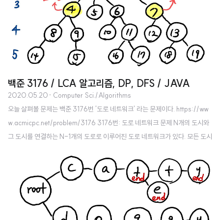
경우는 존재하지 않을 것이다. [1, 8, 9, 7, 6, 5, 4, 3, 2, 1, 3, 2, 1, 3, 5, 7]..
백준 3176 / LCA 알고리즘, DP, DFS / JAVA
2020.05.20
· Computer Sci./Algorithms
오늘 살펴볼 문제는 백준 3176번 '도로 네트워크' 라는 문제이다. https://ww
w.acmicpc.net/problem/3176 3176번: 도로 네트워크 문제 N개의 도시와
그 도시를 연결하는 N-1개의 도로로 이루어진 도로 네트워크가 있다. 모든 도시
의 쌍에는 그 도시를 연결하는 유일한 경로가 있고, 각 도로의 길이는 입력으로
주어진다. 총 K www.acmicpc.net 이 문제는 꽤 어렵다. https://solved.ac/
라는 알고리즘 문제 난이도 측정 사이트에서는 이 문제를 플레티넘 4 레벨로 분
류했다. 플레티넘 레벨은 상당수가 쉽게 해결책을 찾기 어려운 고난이도 문제이
다.(나에게는) 이 문제도 그래서 사실 풀다가 다른 사람의 소스를 어느 정도 참
고하였고, 천천히 상세하게 풀이를 정리..