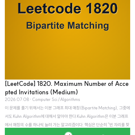
[LeetCode] 1820. Maximum Number of Acce
pted Invitations (Medium)
2026.07.08
· Computer Sci./Algorithms
이 문제를 풀기 위해서는 이분 그래프 최대 매칭(Bipartite Matching), 그중에
서도 Kuhn Algorithm에 대해서 알아야 한다.Kuhn Algorithm은 이분 그래프
에서 매칭의 수를 하나씩 늘려 가는 알고리즘이다. 핵심은 단순히 "빈 자리를 찾
는다"가 아니라, 이미 누군가 차지한 자리라도 기존 매칭을 다른 곳으로 옮길 수