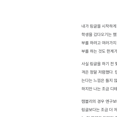
내가 링글을 시작하게 
학생을 갔다오기는 했지
부를 하려고 여러가지 
부를 하는 것도 한계가
사실 링글을 하기 전 
격은 정말 저렴했다. 
는다는 느낌은 들지 않
하지만 나는 조금 디
캠블리의 경우 엔구보다
링글보다는 조금 더 저