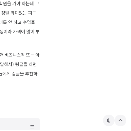
학원을 가야 하는데 그
 정말 의미있는 피드
준비를 안 하고 수업을
학생이라 가격이 많이 부
용한 비즈니스적 또는 아
 말해서) 링글을 하면
분들에게 링글을 추천하
테
상
마
단