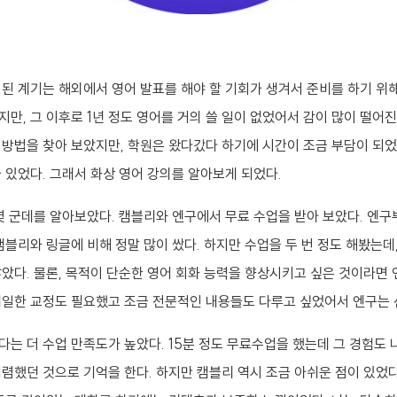
된 계기는 해외에서 영어 발표를 해야 할 기회가 생겨서 준비를 하기 위
만, 그 이후로 1년 정도 영어를 거의 쓸 일이 없었어서 감이 많이 떨어진
방법을 찾아 보았지만, 학원은 왔다갔다 하기에 시간이 조금 부담이 되었
 있었다. 그래서 화상 영어 강의를 알아보게 되었다.
몇 군데를 알아보았다. 캠블리와 엔구에서 무료 수업을 받아 보았다. 엔구
캠블리와 링글에 비해 정말 많이 쌌다. 하지만 수업을 두 번 정도 해봤는데
았다. 물론, 목적이 단순한 영어 회화 능력을 향상시키고 싶은 것이라면 
테일한 교정도 필요했고 조금 전문적인 내용들도 다루고 싶었어서 엔구는 
는 더 수업 만족도가 높았다. 15분 정도 무료수업을 했는데 그 경험도 
렴했던 것으로 기억을 한다. 하지만 캠블리 역시 조금 아쉬운 점이 있었다