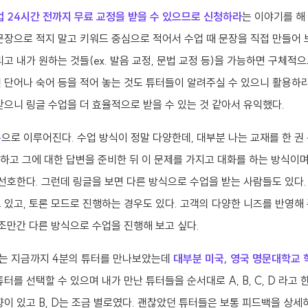
업 24시간 전까지 무료 교정을 받을 수 있으므로 신청하라
는 이야기를 해
문장으로 적지 말고 키워드 중심으로 적어서 수업 때 문장을 직접 만들어 
리고 내가 원하는 것들(ex. 발음 교정, 문법 교정 등)을 가능하면 구체적으
 단어나 숙어 등을 적어 놓는 것도 튜터들이 알려주실 수 있으니 활용하라
받으니 링글 수업을 더 효율적으로 받을 수 있는 것 같아서 유익했다.
분
으로 이루어진다. 수업 방식이 정말 다양한데, 대부분 나는 교재를 한 권
하고 그에 대한 답변을 준비한 뒤 이 문제를 가지고 대화를 하는 방식이
 선호한다. 그런데 링글을 보면 다른 방식으로 수업을 받는 사람들도 있다
 있고, 토론 모드로 진행하는 경우도 있다. 고객의 다양한 니즈를 반영해 
 조만간 다른 방식으로 수업을 진행해 보고 싶다.
는 지금까지 4분의 튜터를 만나보았는데
대부분 미국, 영국 명문대학교
터를 선택할 수 있으며 내가 만난 튜터들을 순서대로 A, B, C, D 라고 
향이 있고 B, D는 조금 별로였다. 괜찮았던 튜터들은 보통 피드백을 상세