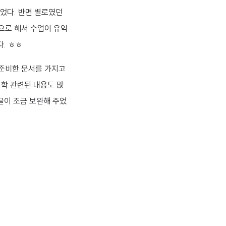
었다. 반면 별로였던
으로 해서 수업이 유익
. ㅎㅎ
이 준비한 문서를 가지고
의학 관련된 내용도 많
글이 조금 보완해 주었