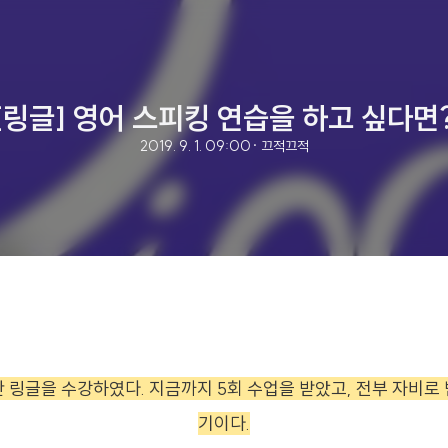
[링글] 영어 스피킹 연습을 하고 싶다면
2019. 9. 1. 09:00
· 끄적끄적
안 링글을 수강하였다. 지금까지 5회 수업을 받았고, 전부 자비로 
기이다.