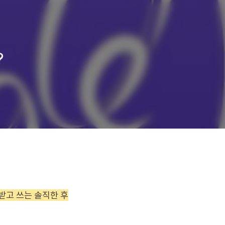
?
받고 쓰는 솔직한 후