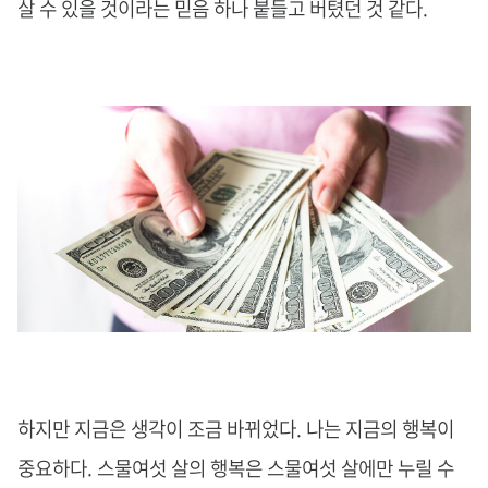
살 수 있을 것이라는 믿음 하나 붙들고 버텼던 것 같다.
하지만 지금은 생각이 조금 바뀌었다. 나는 지금의 행복이
중요하다. 스물여섯 살의 행복은 스물여섯 살에만 누릴 수