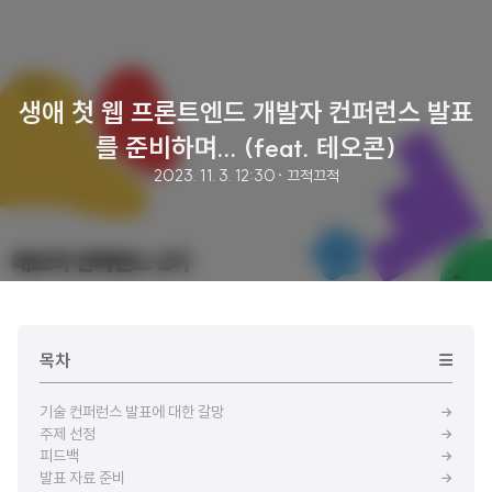
생애 첫 웹 프론트엔드 개발자 컨퍼런스 발표
를 준비하며... (feat. 테오콘)
2023. 11. 3. 12:30
· 끄적끄적
목차
기술 컨퍼런스 발표에 대한 갈망
주제 선정
피드백
발표 자료 준비