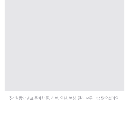
3개월동안 발표 준비한 준, 허브, 오웬, 보성, 달리 모두 고생 많으셨어요!