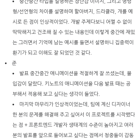
중간중간 타입을 설명하는 장난감 이미지, 그리고 명령
형/선언형의 차이를 설명하며 할아버지, 드라큘라, 개를 예
시로 든 점이 인상적이었다. 개발 주제다보니 어쩔 수 없이
딱딱해지고 건조해 질 수 있는 내용인데 이렇게 중간에 재밌
는 그러면서 기억에 남는 예시를 들면서 설명하니 집중력이
환기가 되고 이해도 잘 되었던 것 같다.
준
발표 중간중간 애니메이션을 적절하게 잘 쓰셨는데, 몰
입감이 달랐다. 키노트의 애니메이션을 다음 발표 때는 공
부해서 적용해 보고 싶다는 생각이 들었다.
마지막 마무리가 인상적이었는데, 팀에 계신 디자이너
한 분의 문제를 해결해 주고 싶어서 이 프로젝트를 시작했다
는 점 + 프론트엔드 개발자 생태계의 수준이 높아지고 여러
분의 발표를 앞으로 들어보고 싶다는 점에서 청중들이 감동