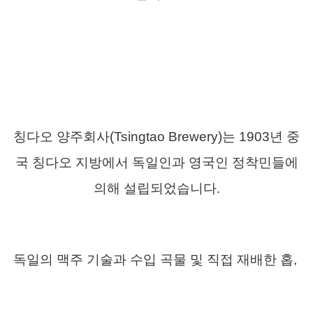
칭다오 양주회사
(Tsingtao Brewery)
는
1903
년 중
국 칭다오 지방에서 독일인과 영국인 정착민들에
의해 설립되었습니다
.
독일의 맥주 기술과 수입 곡물 및 직접 재배한 홉
,