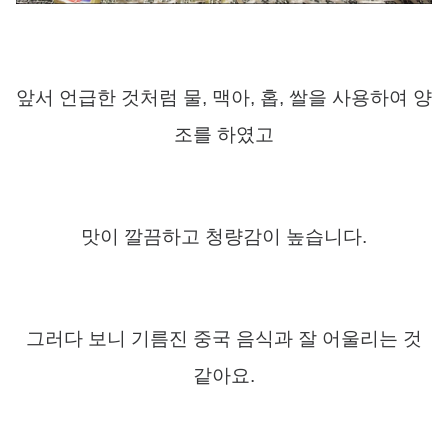
앞서 언급한 것처럼 물
,
맥아
,
홉
,
쌀을 사용하여 양
조를 하였고
맛이 깔끔하고 청량감이 높습니다
.
그러다 보니 기름진 중국 음식과 잘 어울리는 것
같아요
.