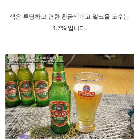
색은 투명하고 연한 황금색이고 알코올 도수는
4.7%
입니다
.