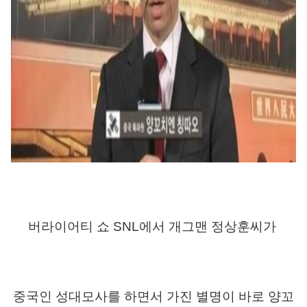
버라이어티 쇼
SNL
에서 개그맨 정상훈씨가
중국인 성대모사를 하면서 가진 별명이 바로 양꼬