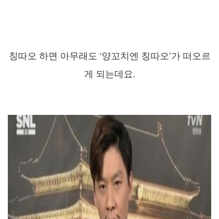
칭따오 하면 아무래도
‘
양꼬치엔 칭따오
’
가 떠오르
게 되는데요
.