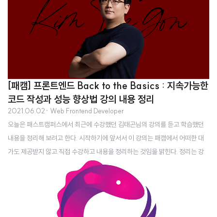
목표 중 하나는 런타임에 오류를 발생시킬 코드를 미리 찾아내는 것이다. → 그
러나 타입 체커가 모든 오류를 찾아내지는 않음 → 타입 체커를 통과하면서 런
타임 오류를 발생시키는 코드는 충분히 존재. 타입스크립트 타입 시스템은 자바
스크립트의 런타임 동작을 '모델링' 한다. const x = 2 + '3'; // 정상, string c
onst..
[패캠] 프론트엔드 Back to the Basics : 지속가능한
코드 작성과 성능 향상법 강의 내용 정리
2021.06.02
· Web Frontend Developer
오늘은 패스트캠퍼스에서 최근에 수강했던 김태곤님의 강의를 듣고 학습했던
내용을 정리해 보려고 한다. 시작하기에 앞서서 이 강의는 패캠에서 어떠한 대
가도 제공받지 않고 직접 수강하고 내용을 정리하는 것임을 밝힌다. 정리는 강
의 목차 순서대로 정리했다. 1. 정체되지 않는 프론트엔드 개발자의 일하는 방식
프레임워크를 위주로 공부하다 보면.. 따라가기 급급해진다. 내부적인 원리를
이해하지 못하면 남는 것이 없다. React, Vue는 컴포넌트 기반 개발이라는 공
통점 ⇒ 이를 잘 알고 있으면 새로운 기술도 어렵지 않게 배울 수 있다. Homebr