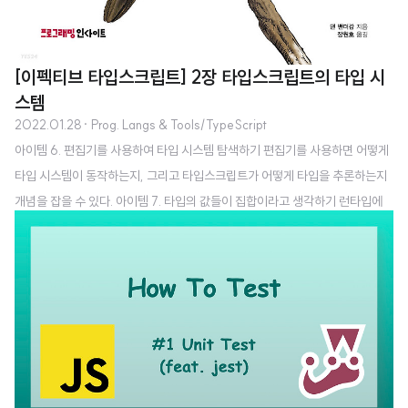
[이펙티브 타입스크립트] 2장 타입스크립트의 타입 시
스템
2022.01.28
· Prog. Langs & Tools/TypeScript
아이템 6. 편집기를 사용하여 타입 시스템 탐색하기 편집기를 사용하면 어떻게
타입 시스템이 동작하는지, 그리고 타입스크립트가 어떻게 타입을 추론하는지
개념을 잡을 수 있다. 아이템 7. 타입의 값들이 집합이라고 생각하기 런타입에
모든 변수는 자바스크립트 세상의 값으로부터 정해지는 각자의 고유의 값을 가
진다. 코드가 실행되기 전, 타입스크립트가 오류를 체크하는 순간에는 타입을
가지고 있다. 가장 작은 집합은 아무 값도 포함하지 않는 공집합이며, 타입스크
립트에서는 never 타입이다. never 타입으로 선언된 변수의 범위는 공집합이
기 때문에 아무런 값도 할당할 수 없다. 그 다음으로 작은 집합은 한 가지 값만
포함하는 타입이다. 이들은 타입 스크립트에서 유닛(unit) 타입이라고도 불리
는 리터럴(liter..