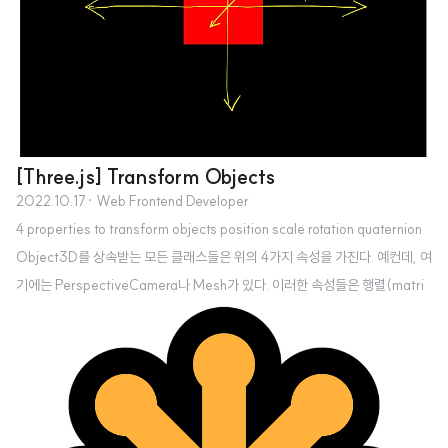
[Three.js] Transform Objects
2022.10.17
· Web Frontend Developer
4 properties to transform objects position scale rotation quaternion
Object3D를 상속받는 모든 클래스들은 위의 4가지 속성을 가진다. 예컨데, 여
기에는 PerspectiveCamera나 Mesh가 있다. 이러한 속성들은 행렬(matri
x)으로 컴파일 된다. position objects position 속성은 다음과 같이 3차원에
서 x,y,z 축을 의미 사용하는 단위 1은 단위로 인식하면 되고, 경우에 따라 다 다
른 값을 가질 수 있다. (e.g. 1cm, 1m, 1km 등등) mesh.position.x = 0.7 me
sh.position.y = -0.6 mesh.position.z = 1 mesh.position.x = 0.7 mes
h.po..