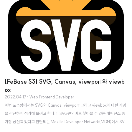
[FeBase S3] SVG, Canvas, viewport와 viewb
ox
2022.04.17
· Web Frontend Developer
이번 포스팅에서는 SVG와 Canvas, viewport 그리고 viewbox에 대한 개념
을 간단하게 정리해 보려고 한다. 1. SVG란? 바로 찾아볼 수 있는 레퍼런스 중
가장 공신력 있다고 판단되는 Mozilla Developer Network(MDN)에서 SV
G에 대해서 다음과 같이 설명하고 있다. SVG(Scalable Vector Graphics)