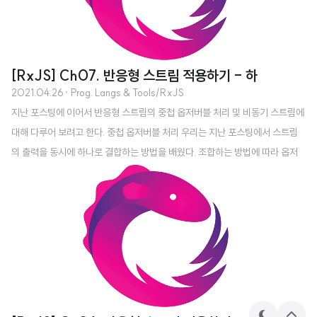
ew → 패키지 매니저 for Mac VirtualBox → IE 환경 테스트 Frontend Dev
eloper : 어플리케이션이 사용자와 맞닿은 접점을 책임지는 사람 ..
[RxJS] Ch07. 반응형 스트림 적용하기 - 하
2021.04.26
· Prog. Langs & Tools/RxJS
지난 포스팅에 이어서 반응형 스트림의 중첩 옵저버블 처리 및 비동기 스트림에
대해 다루어 보려고 한다. 중첩 옵저버블 처리 우리는 지난 포스팅에서 스트림
의 출력을 동시에 하나로 결합하는 방법을 배웠다. 조합하는 방법에 따라 옵저
버블 자체에서 다른 옵저버블을 방출하기도 한다. 아래와 같은 상황을 중첩 옵
저버블 구조라고 한다. 중첩 옵저버블은 특정 동작 때문에 결과를 소스 옵저버
블로 반환해야 하는 후속 비동기 작업을 유발하거나 시작하는 경우에 유용하다.
지금까지는 스칼라 값을 반환하는 함수를 주로 매핑하였으나, 중첩 옵저버블은
매핑된 함수가 다른 옵저버블에 매핑된 옵저버블 또는 옵저버블의 옵저버블을
반환하는 상황을 나타낼 때 사용한다. 이러한 상황은 함수형 프로그래밍에서 빈
번하게 발생하는데, 그 이유는 ma..