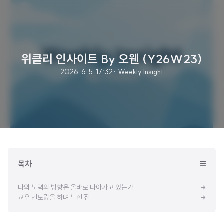
위클리 인사이트 By 오웬 (Y26W23)
2026. 6. 5. 17:32
· Weekly Insight
목차
나의 노력의 방향은 올바로 나아가고 있는가
교우 멘토링을 하며 느낀 점