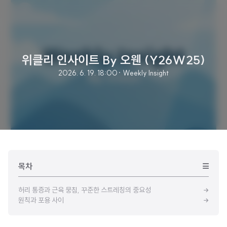
위클리 인사이트 By 오웬 (Y26W25)
2026. 6. 19. 18:00
· Weekly Insight
목차
허리 통증과 근육 뭉침, 꾸준한 스트레칭의 중요성
원칙과 포용 사이