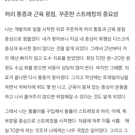
허리 통증과 근육 뭉침, 꾸준한 스트레칭의 중요성
나는 개발자로 일을 시작한 뒤로 꾸준하게 허리 통증과 근육 뭉침
증상으로 힘들었다. 내가 찾아보니 지금 내 증상이 퇴행성 디스크의
증상과 유사한 점이 많다는 것을 알게 되었다. 그래서 21년부터 거
의 매년 빠지지 않고 도수 치료를 받았었다. 회당 10만 원~20만 원
정도 수십 회를 받으면 비용이 상당히 많이 든다. 하지만 그때뿐, 치
료가 끝나면 다시 통증이 찾아왔다. 그리고 작년에는 트래일러닝을
하면서 허벅지에 쥐도 몇 번 나고, 근육이 뭉쳐 있는 증상이 운동을
하고 나서 풀어주지 않으면 위험해질 수 있다는 것도 알게 되었다.
그래서 나는 폼롤러를 구입해서 폼롤러 스트레칭과 허리, 어깨, 목
부분을 중심으로 스트레칭을 시작했다. 처음에 하루 이틀 사흘… 매
일 10분씩 하는 것조차 나에게는 너무 귀찮은 일이었다. 그리고 그