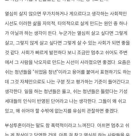
열심히 살지 않으면 무가치하거나 게으르다고 생각하는 사회적인
시선도 이러한 삶을 자의적, 타의적으로 살게 만드는 원인 중 하나
가 아닐까 하는 생각이 든다. 누군가는 열심히 살고 싶다면 그렇게
살고, 그렇지 않게 살고 싶다면 그렇게 살 수 있는 사회가 되면 좋을
것 같다. 사회가 빠르게 발전하다 보니 조금만 멈추고 쉬어도 주변
에서 그 사람을 낙오자로 만드는 시선이 사라졌으면 좋겠다. 요즘은
쉬는 청년들을 "쉬었음 청년"이라고 용어를 붙여서 표현하기도 하는
데 그것 자체만으로도 나는 구분 짓고 평가하는 기준이 들어간다고
생각한다. 일을 하는 청년들은 옳고, 쉬는 청년들은 틀렸다는 기성
세대들의 인식이 반영된 단어라고 나는 생각한다. 그들이 왜 쉬고
있고, 왜 쉬어야 할 수밖에 없는지를 유심히 관찰하면 좋겠다.
부상투혼이라는 말도 참 폭력적이라고 느껴진다. 아프면 멈추고 쉬
는 게 정상이고 당연한 건데, 아픈 걸 참고 열심히 하는 사람들을 우