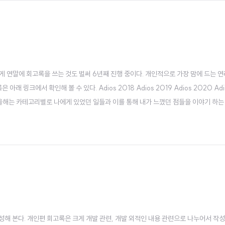
게 연말에 회고록을 쓰는 것도 벌써 6년째 진행 중이다. 개인적으로 가장 맘에 드는 연
 링크에서 확인해 볼 수 있다. Adios 2018 Adios 2019 Adios 2020 Adio
 2. 개인편) 올해는 카테고리별로 나에게 있었던 일들과 이를 통해 내가 느꼈던 점들을 이야기 하
 스쿼드로 시작을 했다가, 커넥트 스쿼드로 바뀌고, 그 다음 O2O 스쿼드로 바뀌면서
록을 작성해 본다. 개인편 회고록은 크게 개발 관련, 개발 외적인 내용 관련으로 나누어서 작성