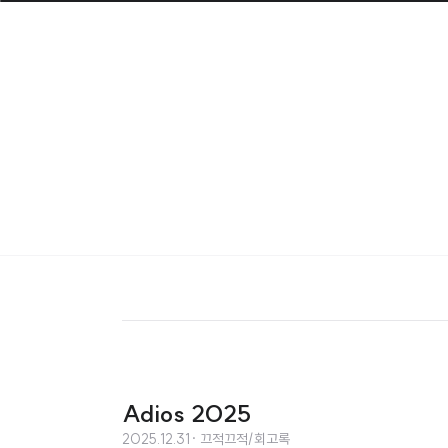
Adios 2025
2025.12.31
· 끄적끄적/회고록