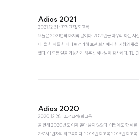
Adios 2021
2021.12.31
· 끄적끄적/회고록
오늘은 2021년의 마지막 날이다. 2021년을 마무리 하는 
다. 올 한 해를 한 마디로 정리해 보면 회사에서 한 사람의 몫을
했다. 이 모든 일을 가능하게 해주신 하나님께 감사하다. TL;
ㅋㅋ 오웬은 회사 밖에서 이것저것 (하나에 집중하지 못하고) 
심심하지 않게 잘 보냈다. 회사 프로젝트 일 년 동안 회사에..
Adios 2020
2020.12.28
· 끄적끄적/회고록
올 한해 2020년도 이제 얼마 남지 않았다. 이번에도 한 해
자로서 1년차의 회고록이다. 2018년 회고록 2019년 회고록 분기별 H