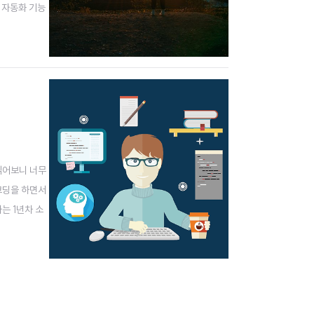
 자동화 기능
 이용하여 자동
 읽어보니 너무
코딩을 하면서
는 1년차 소
분들에게 조금