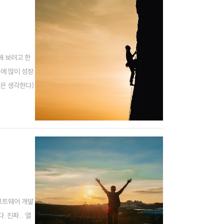
해 보려고 한
분에 많이 성장
인은 생각한다)
9 시기를 나름
소프트웨어 개발
 진짜... 열