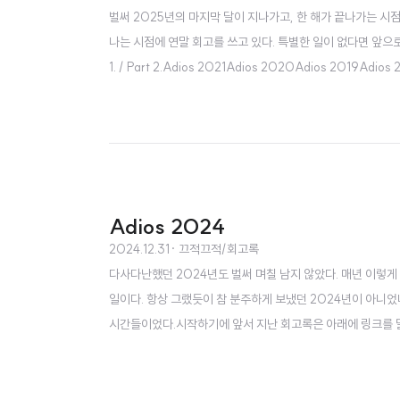
벌써 2025년의 마지막 달이 지나가고, 한 해가 끝나가는 시점
나는 시점에 연말 회고를 쓰고 있다. 특별한 일이 없다면 앞으로도 
1. / Part 2.Adios 2021Adios 2020Adios 2
&트레일러닝)교회재테크독서라이프스타일모임자기 계발1. 회
다. 올 한 해 이 회사를 계속 다니면서, 게임 ..
Adios 2024
2024.12.31
· 끄적끄적/회고록
다사다난했던 2024년도 벌써 며칠 남지 않았다. 매년 이렇게
일이다. 항상 그랬듯이 참 분주하게 보냈던 2024년이 아니었
시간들이었다.시작하기에 앞서 지난 회고록은 아래에 링크를 달아놓았다.Ad
dios 2023올해는 나에게 있었던 일들을 총 10개 정도의 
시간 순이지만 꼭 일치하지는 않을 ..