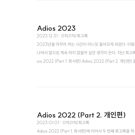
Adios 2023
2023.12.31
· 끄적끄적/회고록
2023년을 마무리 하는 시간이 어느덧 돌아오게 되었다. 이렇
나여서 앞으로 계속 하지 않을까 싶은 생각이 든다. 지난 회고록은 아래
ios 2022 (Part 1. 회사편) Adios 2022 (Part
고를 작성해 보도록 한다. 개발 굿닥 굿닥에서는 연초에 체크인
번의 조직개편을 경험했다...
Adios 2022 (Part 2. 개인편)
2023.01.01
· 끄적끄적/회고록
Adios 2022 (Part 1. 회사편)에 이어서 두 번째 회고