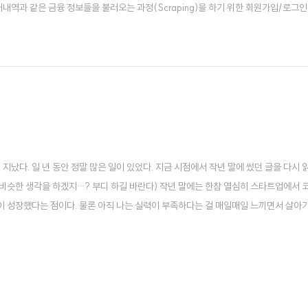
래내역과 같은 금융 정보들을 불러오는 과정(Scraping)을 하기 위한 회원가입/로그인
하는 작업들을 Puppeteer라는 Headless Chrome Browser 오픈소스 도구를
이 지났다. 일 년 동안 정말 많은 일이 있었다. 지금 시점에서 작년 말에 썼던 글을 다시
 비슷한 생각을 하겠지…? 부디 하길 바란다) 작년 말에는 한참 열심히 스타트업에서 
많이 성장했다는 점이다. 물론 아직 나는 실력이 부족하다는 걸 매일매일 느끼면서 살아가
성찰을 하는 데에 가장 큰 의의를 두고, 부가적으로 이 글이 미래에 개발을 공부하는 
 작성해..