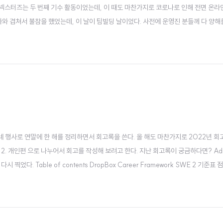
 넥스터즈는 두 번째 기수 활동이었는데, 이 때도 마찬가지로 코로나로 인해 전면 온
가와 겹쳐서 불참을 했었는데, 이 날이 팀빌딩 날이었다. 사전에 운영진 분들께 다 양해
 마음을 지울 수가 없었다. 너무나 감사하게도, 정말 좋은 분들과 팀빌딩이 되어서 프
.
연례 행사로 연말에 한 해를 정리하면서 회고록을 쓴다. 올 해도 마찬가지로 2022년 
art 2. 개인편 으로 나누어서 회고를 작성해 보려고 한다. 지난 회고록이 궁금하다면? Adio
 찍었다. Table of contents DropBox Career Framework SWE 2 기준표
 마이그레이션 B2B 웹 B2C 모바일 비즈니스 (Business) 시리즈 A 투자 유치 안드