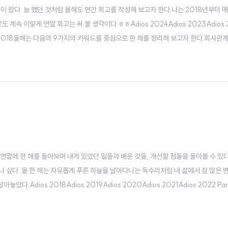
이 왔다. 늘 했던 것처럼 올해도 연간 회고를 작성해 보고자 한다.나는 2018년부터 매
계속 이렇게 연말 회고는 써 볼 생각이다 ㅎㅎAdios 2024Adios 2023Adios 20
019Adios 2018올해는 다음의 9가지의 키워드를 중심으로 한 해를 정리해 보고자 한다.회
사오버데어나는 작년에 오버데어라는 게임 플랫폼을 만드는 크래프톤의 독립 스튜디
 연말에 한 해를 돌아보며 내게 있었던 일들과 배운 것들, 개선할 점들을 돌아볼 수 있
나 싶다. 올 한 해는 자유롭게 푸른 하늘을 날아다니는 독수리처럼 내 삶에서 참 많은 
ios 2018Adios 2019Adios 2020Adios 2021Adios 2022 Part 1.
카테고리로 나누어서 이야기를 풀어볼까 한다. 개발 관련, 다른 주제 관련이 섞여 있을 수