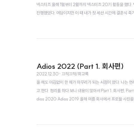
넥스터즈 올해 1월부터 2월까지 넥스터즈 20기 활동을 했다.
진행했었다. 여담이지만 이 때 내가 첫 세션 시간에 결혼식 축
탁을 드리고 하긴 했지만, 결혼식 축가 준비하면서 계속 불안한
달동안 재밌게 할 수 있었다. 우리는 팬시마우스라는 서비스를 .
Adios 2022 (Part 1. 회사편)
2022.12.30
· 끄적끄적/회고록
올 해도 어김없이 한 해가 마무리가 되는 시점이 왔다. 나는 
고 한다. 정리를 하다 보니 내용이 많아서 Part 1. 회사편, P
dios 2020 Adios 2019 올해 여름 회사에서 프로필 사진을 다시
잘 못한 부분 프로덕트 (Product) 비대면진료 서비스 V4 전사