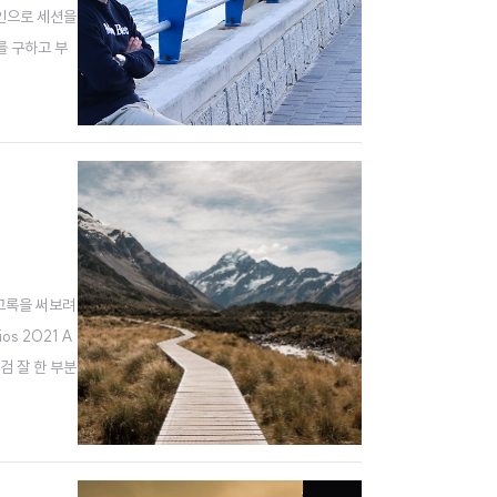
라인으로 세션을
를 구하고 부
로젝트를 두
회고록을 써보려
s 2021 A
 점검 잘 한 부분
로이드 의료 ..