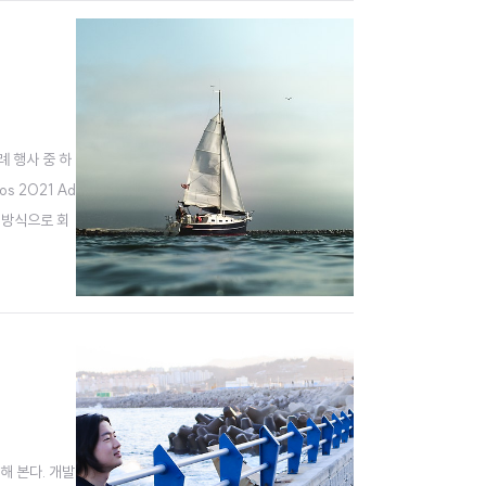
례 행사 중 하
s 2021 Ad
는 방식으로 회
 짧은 시간 두
해 본다. 개발