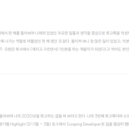
시점에서 한 해를 돌아보며 나에게 있었던 주요한 일들과 생각을 중심으로 회고록을 작성
 해 나가는 역할로 여물었던 한 해 였던 것 같다. 돌이켜 보니 참 많은 일이 있었고, 덕
DR: 오웬은 회사에서 (깨지고 구르면서) 1인분을 하는 개발자가 되었다(고 적어도 본
일을 참 많이 벌렸고 덕분에 그래도 성장했다! 책과 악기, 음악과 영화를 통해 코로나1
를 돌아보며 나의 2020년을 회고하는 글을 써 보려고 한다. 나의 3번째 회고록이며 
ighlight Q1 (1월 ~ 3월) 토스에서 Scraping Developer로 일을 열심히 했다.