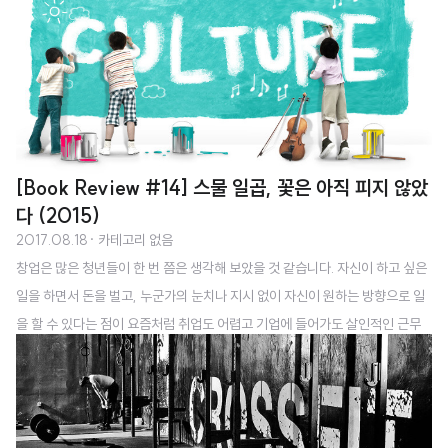
배 더 어려울 것입니다. 부동산의 경우 영어나 중국어 등을 통역해 주는 곳이 거
의 없기 때문이지요. 또한 한국의 문화나 분위기에 익숙하지 않은 외국인도 많
습니다. 이러한 문제점들을 해결하기 위한 회사가 있습니다. 자신이 살거나 일
을 할 공간을 구하는데 어려움을 겪는 외국인들을 위한 부동산 O2O(Online t
o Offline)중개 플랫폼 (대표 이병현)입니다.이병현 대표님은 학생 시절에 스
테이즈를 창업..
[Book Review #14] 스물 일곱, 꽃은 아직 피지 않았
다 (2015)
2017.08.18
· 카테고리 없음
창업은 많은 청년들이 한 번 쯤은 생각해 보았을 것 같습니다. 자신이 하고 싶은
일을 하면서 돈을 벌고, 누군가의 눈치나 지시 없이 자신이 원하는 방향으로 일
을 할 수 있다는 점이 요즘처럼 취업도 어렵고 기업에 들어가도 살인적인 근무
를 해야 하는 현실에서는 반갑게 들립니다. 저 또한 그랬습니다. 작년에 전역을
하고 저는 한국의 수직적인 기업문화가 너무 싫었고, 내가 하고 싶은 일을 하면
서 살고 싶어서 창업을 꿈꾸는 한 대학생이었습니다. 그래서 이 책의 내용이 더
욱 공감이 되었고 몰입해서 읽었던 것 같아요. 이 책의 저자인 써니사이드업의