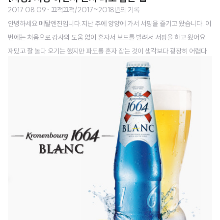
2017.08.09
· 끄적끄적/2017~2018년의 기록
안녕하세요 메탈엔진입니다.지난 주에 양양에 가서 서핑을 즐기고 왔습니다. 이
번에는 처음으로 강사의 도움 없이 혼자서 보드를 빌려서 서핑을 하고 왔어요.
재밌고 잘 놀다 오기는 했지만 파도를 혼자 잡는 것이 생각보다 굉장히 어렵다
는 것을 느꼈습니다. 그래서 이번 포스팅에서는 파도를 어떻게 잡는지에 대해서
알아보려고 합니다.(언젠가는 저에게도 이런 날이 오겠죠...? ㅎㅎㅎ)먼저 보드
를 들고 바다에 들어가면 라인업 근처의 포인트까지 패들링을 해서 가야 합니
다. (패들링을 어떻게 하는지는 지난 포스팅에 적어 놓았으니 참고해 주시면 될
것 같아요.) 라인업이란 파도가 부서지는 바깥 쪽을 말하는 것으로 일반적으로
서퍼들은 여기에서 파도가 올 때까지 기다립니다. 그리고 서퍼들이 서핑을 할
수 있는 장소를 포인트라고..