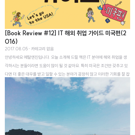
[Book Review #12] IT 해외 취업 가이드 미국편(2
016)
2017.08.05
· 카테고리 없음
안녕하세요 메탈엔진입니다. 오늘 소개해 드릴 책은 IT 분야에 해외 취업을 생
각하시는 분들이라면 도움이 많이 될 것 같아요. 특히 미국은 조건만 갖추고 있
다면 더 좋은 대우를 받고 일할 수 있는 분야가 굉장히 많고 이러한 기회를 잘 잡
으셔서 취업에 성공하셨으면 좋겠습니다. 12 번째로 소개할 책은 (송기봉 저)
입니다. 이 책은 해외 취업 중에서도 특히 미국을 중심으로 취업을 할 수 있는 여
러 가지 분야 및 준비 방법 등을 다루고 있어요. 미국의 경우 '성과 지향적'인 문
화가 강해서 한국처럼 눈치 보며 야근하고 자신의 업무에 도움이 되지 않는 행
동들은 과감하게 하지 않는다고 합니다. 이민자가 많은 나라고 국가 자체를 이
루는 인종이 굉장히 다양해서 이러한 다양성에 의해 생길 수 있는 상황들에 대
해서도 유연..