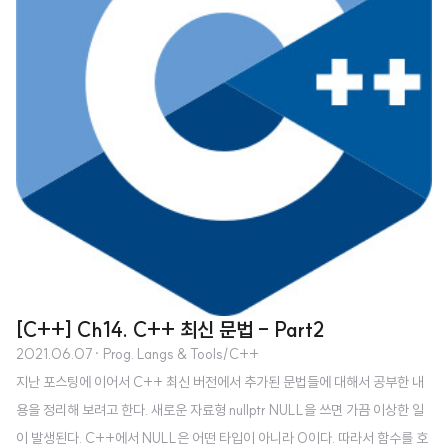
[C++] Ch14. C++ 최신 문법 - Part2
2021.06.07
· Prog. Langs & Tools/C++
지난 포스팅에 이어서 C++ 최신 버전에서 추가된 문법들에 대해서 공부한 내
용을 정리해 보려고 한다. 새로운 자료형 nullptr NULL을 쓰면 가끔 이상한 일
이 발생된다. C++에서 NULL은 어떤 타입이 아니라 0이다. 따라서 함수를 호