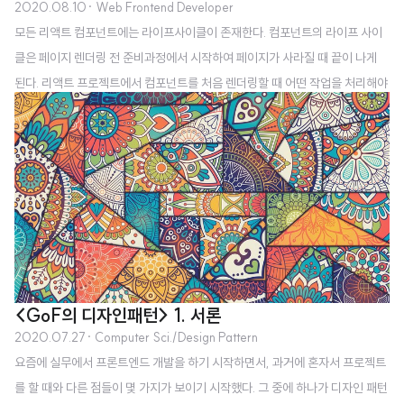
2020.08.10
· Web Frontend Developer
모든 리액트 컴포넌트에는 라이프사이클이 존재한다. 컴포넌트의 라이프 사이
클은 페이지 렌더링 전 준비과정에서 시작하여 페이지가 사라질 때 끝이 나게
된다. 리액트 프로젝트에서 컴포넌트를 처음 렌더링할 때 어떤 작업을 처리해야
하는지, 또는 컴포넌트를 업데이트 하기 전후로 어떤 작업을 처리해야 하는지를
알아야 불필요한 업데이트를 방지할 수가 있다. 리액트의 클래스 컴포넌트는 컴
포넌트 라이프사이클 메서드가 있어서 이를 사용하고, 함수형 컴포넌트는 Hoo
k을 사용한다. 이번 포스팅에서는 컴포넌트 라이프사이클에 대해서 다뤄보도록
한다. 라이프사이클 메서드의 종류는 총 9가지이다. Will 접두사가 붙은 메서드
는 어떤 작업을 하기 전에 실행이 되며, Did 접두사가 붙은 메서드는 어떤 작업
을 작동한 후에 실행이 된..
<GoF의 디자인패턴> 1. 서론
2020.07.27
· Computer Sci./Design Pattern
요즘에 실무에서 프론트엔드 개발을 하기 시작하면서, 과거에 혼자서 프로젝트
를 할 때와 다른 점들이 몇 가지가 보이기 시작했다. 그 중에 하나가 디자인 패턴