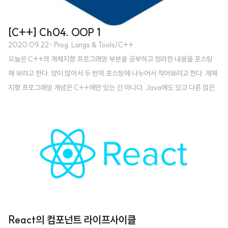
[C++] Ch04. OOP 1
2020.09.22
· Prog. Langs & Tools/C++
오늘은 C++의 개체지향 프로그래밍 부분을 공부하고 정리한 내용을 포스팅
해 보려고 한다. 양이 많아서 두 번의 포스팅에 나누어서 적어보려고 한다. 개체
지향 프로그래밍 개념은 C++에만 있는 건 아니다. Java에도 있고 다른 많은
언어에도 있다. Java로 예를 들면, 다음과 같은 개념들은 자바와 C++ 모두 있
는 것들이다. 클래스 개체 생성자 함수 오버로딩 힙에 개체 생성하기 등 하지만
자바에는 없고 C++에만 있는 개념들도 있다. 예를 들면 스택에 개체 생성하기
복사 생성자 소멸자 연산자 오버로딩 등 C++은 OOP와 OOP가 아닌 것들을
섞어서 쓸 수 있다는 장점도 가지고 있다. 자바는 OOP에 관해서 엄격한 편이지
만, C++은 C의 후방호환성을 가지고 있어서 유연하다는 장점이 있다. OOP
의 핵..
React의 컴포넌트 라이프사이클