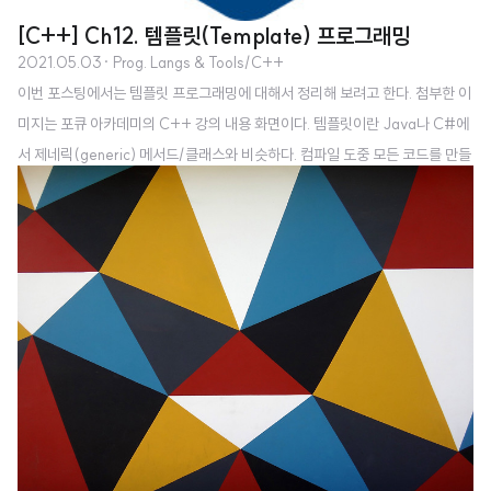
[C++] Ch12. 템플릿(Template) 프로그래밍
2021.05.03
· Prog. Langs & Tools/C++
이번 포스팅에서는 템플릿 프로그래밍에 대해서 정리해 보려고 한다. 첨부한 이
미지는 포큐 아카데미의 C++ 강의 내용 화면이다. 템플릿이란 Java나 C#에
서 제네릭(generic) 메서드/클래스와 비슷하다. 컴파일 도중 모든 코드를 만들
어 준다. STL 컨테이너 또한 템플릿이라고 볼 수 있다. 템플릿이 가진 첫 번째
장점은 코드를 자료형마다 중복으로 작성하지 않아도 된다는 점이며, 두 번째로
는 컴파일러가 미리 코드를 만들어 주기 때문에 런타임에서 돌리면 느린 함수들
을 컴파일 시에 미리 호출해서 최종 결과만 상수로 뽑아서 쓸 수가 있다. 함수 템
플릿 예를 들어 두 수를 더하는 Add 함수가 있다고 가정해 보자. int를 더할 수
도 있고, float를 더할 수도 있고, double을 더할 수도 있다. // ..