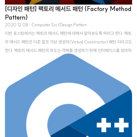
[디자인 패턴] 팩토리 메서드 패턴 (Factory Method
Pattern)
2020.12.08
· Computer Sci./Design Pattern
이번 포스팅에서는 팩토리 메서드 패턴에 대해서 알아보도록 하려고 한다. 팩토
리 메서드 패턴은 다른 말로 가상 생성자(Virtual Constructor) 패턴 이라고도
한다. 팩토리 메서드 패턴의 의도는 객체를 생성하기 위해 인터페이스를 정의하
지만, 어떤 클래스의 인스턴스를 생성할지에 대한 결정은 서브클래스가 내리도
록 하는 것이다. 기존의 문제점 프레임워크는 추상클래스를 사용하여 객체 간의
관련성을 정의하고 유지할 수 있다. 또한 프레임워크는 이들 객체를 생성할 책
임을 지니기도 한다. 따라서 추상클래스를 상속하는 서브클래스에서 구체적인
행동을 어떻게 정의할 것인지는 프레임워크에서 중요하게 생각해야 하는 요소
이다. 예를 들어 사용자에게 여러가지 문서를 보여주는 프레임워크를 만든다고
생각해 보자. 먼저 Ap..