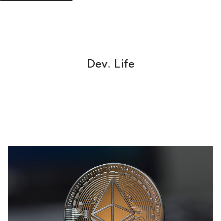
Dev. Life