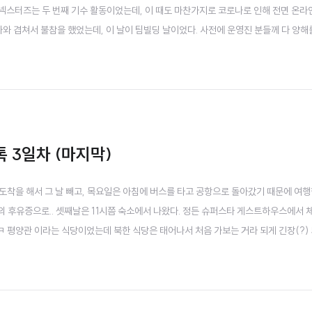
 넥스터즈는 두 번째 기수 활동이었는데, 이 때도 마찬가지로 코로나로 인해 전면 온
가와 겹쳐서 불참을 했었는데, 이 날이 팀빌딩 날이었다. 사전에 운영진 분들께 다 양해
 마음을 지울 수가 없었다. 너무나 감사하게도, 정말 좋은 분들과 팀빌딩이 되어서 프
.
톡 3일차 (마지막)
도착을 해서 그 날 빼고, 목요일은 아침에 버스를 타고 공항으로 돌아갔기 때문에 여행
날의 후유증으로.. 셋째날은 11시쯤 숙소에서 나왔다. 정든 슈퍼스타 게스트하우스에서 
ㅋ 평양관 이라는 식당이었는데 북한 식당은 태어나서 처음 가보는 거라 되게 긴장(?) 
때는 막심 택시를 탔다. 다행히 이번에는 사기를 안 당했다 ㅋㅋ 북한 식당에 대한 별별 
..