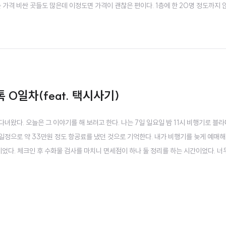
는 가격 비싼 곳들도 많은데 이정도면 가격이 괜찮은 편이다. 1층에 한 20명 정도까지 
이 사귀었다. 나는 11시쯤 밖으로 나왔다. 다행히 날씨가 좋았다. 뻥 안치고 나는 이날
다..
 0일차(feat. 택시사기)
 다녀왔다. 오늘은 그 이야기를 해 보려고 한다. 나는 7일 일요일 밤 11시 비행기로 
오는 일정으로 약 33만원 정도 항공료를 냈던 것으로 기억한다. 내가 비행기를 늦게 예매
이었다. 체크인 후 수화물 검사를 마치니 면세점이 하나 둘 정리를 하는 시간이었다. 
 가야 한다는 말을 어렸을 때 부터 들었지만... 이번에 든 생각은 사람이 많지 않다는 