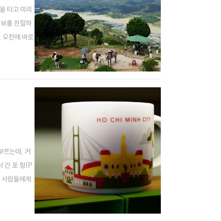
랩을 타고 미리
 정보를 친절하
면 오전에 바로
비앙 산 (Đỉ
 부르는데, 거
 간 포 헝(P
는 사람들에게
 사이즈는 스몰