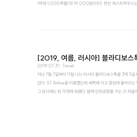
1박에 1,000루블(약 19,000원)이다. 한인 게스트하우스
테이블이 있는데, 여기서 밤에 12시까지 놀 수 있다. 친구도 많
디 시내에서 가볼 만 한 곳들을 거의 다 돌아보고 숙소에 돌아왔
[2019, 여름, 러시아] 블라디보스톡
2019.07.31
· Travel
지난 7월 7일부터 11일 나는 러시아 블라디보스톡을 3박 5일
갔다. S7 Airline을 이용했는데 새벽에 가고 점심에 돌아
그 당시에는 싼 가격에 속했다. 밤에 인천공항을 가는 건 처음
쓸데없는 사진 몇 장 찍었다. 인천공항에 비행기 출발 3시간 전에
시간 반 전에 가도 충분히 비행기를 탈 수 있다는 것이다. ..