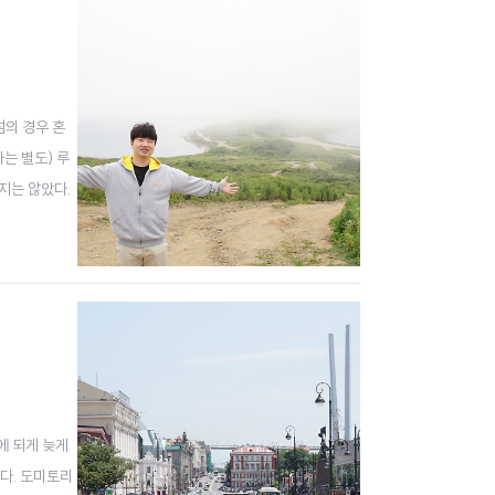
섬의 경우 혼
는 별도) 루
지는 않았다.
었는데 루스키
에 되게 늦게
다. 도미토리