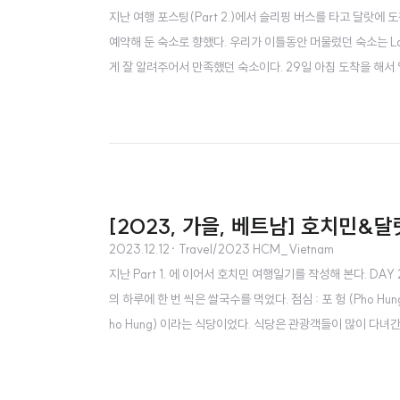
지난 여행 포스팅(Part 2.)에서 슬리핑 버스를 타고 달랏에 
예약해 둔 숙소로 향했다. 우리가 이틀동안 머물렀던 숙소는 La Fl
게 잘 알려주어서 만족했던 숙소이다. 29일 아침 도착을 해서
체크인을 할 수 있다고 해서 그렇게 했다. 체크인을 하고 씻고 
nh Langbiang) 랑비앙 산까지 달랏..
[2023, 가을, 베트남] 호치민&달랏 
2023.12.12
· Travel/2023 HCM_Vietnam
지난 Part 1. 에 이어서 호치민 여행일기를 작성해 본다. DA
의 하루에 한 번 씩은 쌀국수를 먹었다. 점심 : 포 헝 (Pho 
ho Hung) 이라는 식당이었다. 식당은 관광객들이 많이 다
는 추천하지 않는다. 테이블마다 라임, 야채 등이 손님이 없을
(S), 라지(L)가 있는데 10,000동 정도 ..