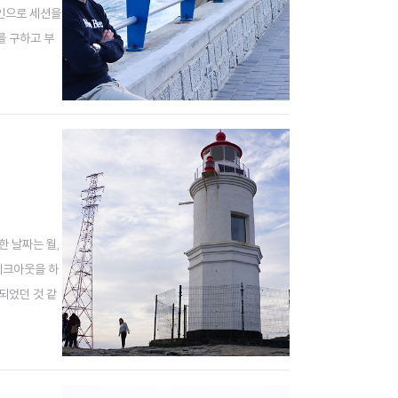
라인으로 세션을
를 구하고 부
로젝트를 두
한 날짜는 월,
체크아웃을 하
되었던 것 같
소문을 다 듣