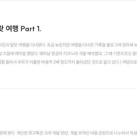
여행 Part 1.
호치민과 달랏 여행을 다녀왔다. 조금 늦었지만 여행을 다녀온 기록을 블로그에 정리해 보
 설날 즈음에 예약을 했었다. 베트남 항공의 이코노미 석을 예약했고, 그 때 기준으로도 왕
점점 올라서 우리가 지불한 비용의 2배 정도까지 올라갔던 것으로 알고 있다.) 여담으로
시아 발리 등을 고려했었다. 결국 항공 일정과 여행 프로그램 등을 고려해서 30대 초반
..
록을 작성해 본다. 개인편 회고록은 크게 개발 관련, 개발 외적인 내용 관련으로 나누어서 작성