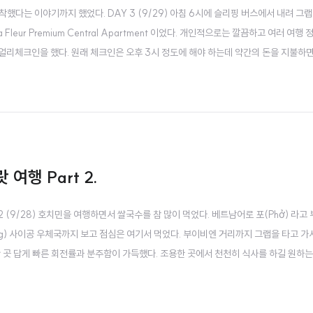
도착했다는 이야기까지 했었다. DAY 3 (9/29) 아침 6시에 슬리핑 버스에서 내려 그
eur Premium Central Apartment 이었다. 개인적으로는 깔끔하고 여러 여행
 얼리체크인을 했다. 원래 체크인은 오후 3시 정도에 해야 하는데 약간의 돈을 지불하
조금 짐을 정리한 다음 우리는 바로 달랏의 첫 번째 여행지인 랑비앙산으로 이동했다. 랑
여행 Part 2.
Y 2 (9/28) 호치민을 여행하면서 쌀국수를 참 많이 먹었다. 베트남어로 포(Phở) 라고
Hung) 사이공 우체국까지 보고 점심은 여기서 먹었다. 부이비엔 거리까지 그랩을 타고 가서
녀간 곳 답게 빠른 회전률과 분주함이 가득했다. 조용한 곳에서 천천히 식사를 하길 원하
 때에도 기본으로 깔려 있는 점이 신기했다. 우리는 기본적인 쌀국수 메뉴들을 시켰다.