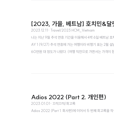
[2023, 가을, 베트남] 호치민&달랏 
2023.12.11
· Travel/2023 HCM_Vietnam
나는 지난 9월 추석 연휴 기간을 이용해서 4박 6일 베트남 
AY 1 (9/27) 추석 연휴에 가는 여행이라 비행기 표는 2월
60만원 대 정도가 나왔다. (여행 직전으로 가면서는 가격이 
기간, 가격대의 여행지로 몽골 울란바토르, 태국 방콕, 인도네
즐겁게 가성비 있게 갔다올 수 있는 곳이 베트남이라고 판단해서
Adios 2022 (Part 2. 개인편)
2023.01.01
· 끄적끄적/회고록
Adios 2022 (Part 1. 회사편)에 이어서 두 번째 회고