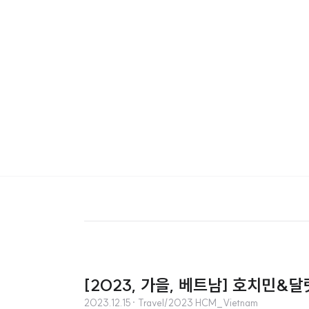
[2023, 가을, 베트남] 호치민&달랏 
2023.12.15
· Travel/2023 HCM_Vietnam