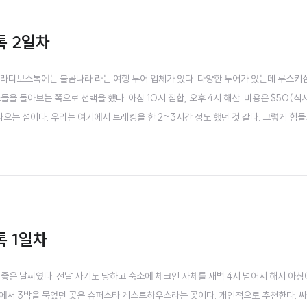
톡 2일차
블라디보스톡에는 불곰나라 라는 여행 투어 업체가 있다. 다양한 투어가 있는데 루스키
을 돌아보는 쪽으로 선택을 했다. 아침 10시 집합, 오후 4시 해산. 비용은 $50(식사
오는 섬이다. 우리는 여기에서 트레킹을 한 2~3시간 정도 했던 것 같다. 그렇게 힘들
서 갔기 때문에 체력적으로 부담이 되지는 않았다. 나는 토비지나 곶이 가장 인상적이
험하다. 여기..
톡 1일차
 좋은 날씨였다. 전날 사기도 당하고 숙소에 체크인 자체를 새벽 4시 넘어서 해서 아침
에서 3박을 묵었던 곳은 슈퍼스타 게스트하우스라는 곳이다. 개인적으로 추천한다. 싸