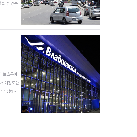
앉을 수 있는
 하루만에 블라
블라디보스톡에
해서 이정도만
너무 심심해서
전제 하에 1