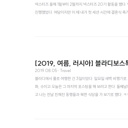
넥스터즈 올해 1월부터 2월까지 넥스터즈 20기 활동을 했다.
진행했었다. 여담이지만 이 때 내가 첫 세션 시간에 결혼식 축
탁을 드리고 하긴 했지만, 결혼식 축가 준비하면서 계속 불안한
달동안 재밌게 할 수 있었다. 우리는 팬시마우스라는 서비스를 .
[2019, 여름, 러시아] 블라디보스
2019.08.05
· Travel
블라디에서 풀로 여행한 건 3일이었다. 일요일 새벽 비행기로 
화, 수이고 오늘은 그 마지막 포스팅을 해 보려고 한다. 둘째
고 나는 전날 친해진 동행들과 북한 식당을 가 보기로 했다. ㅋ
다 ㅎㅎ 12시에 오픈이었는데 12시에 딱 맞춰서 도착했고 갈 
고 가서 되게 걱정했는데... 생각보다 별 일 없이 잘 먹고 나온거 