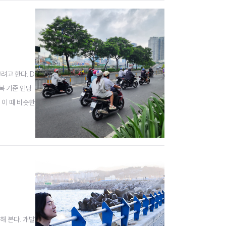
려고 한다. D
복 기준 인당
 이 때 비슷한
 남자 넷이
해 본다. 개발